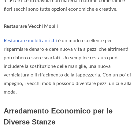
a LED e i centrotavola con materiali naturali come rami e
fiori secchi sono tutte opzioni economiche e creative.
Restaurare Vecchi Mobili
Restaurare mobili antichi
è un modo eccellente per
risparmiare denaro e dare nuova vita a pezzi che altrimenti
potrebbero essere scartati. Un semplice restauro può
includere la sostituzione delle maniglie, una nuova
verniciatura o il rifacimento della tappezzeria. Con un po' di
impegno, i vecchi mobili possono diventare pezzi unici e alla
moda.
Arredamento Economico per le
Diverse Stanze