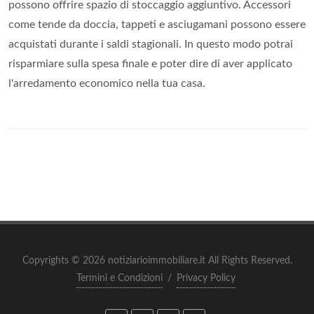
possono offrire spazio di stoccaggio aggiuntivo. Accessori
come tende da doccia, tappeti e asciugamani possono essere
acquistati durante i saldi stagionali. In questo modo potrai
risparmiare sulla spesa finale e poter dire di aver applicato
l'arredamento economico nella tua casa.
Copyrights © 2026 notiziarioimmobiliare.it All Rights Reserved.
Termini e Condizioni
/
Privacy Policy