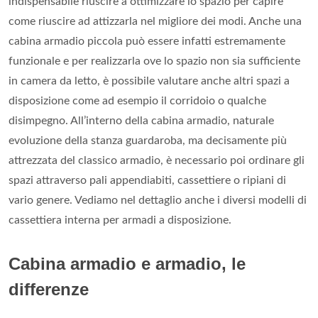
indispensabile riuscire a ottimizzare lo spazio per capire
come riuscire ad attizzarla nel migliore dei modi. Anche una
cabina armadio piccola può essere infatti estremamente
funzionale e per realizzarla ove lo spazio non sia sufficiente
in camera da letto, è possibile valutare anche altri spazi a
disposizione come ad esempio il corridoio o qualche
disimpegno. All’interno della cabina armadio, naturale
evoluzione della stanza guardaroba, ma decisamente più
attrezzata del classico armadio, è necessario poi ordinare gli
spazi attraverso pali appendiabiti, cassettiere o ripiani di
vario genere. Vediamo nel dettaglio anche i diversi modelli di
cassettiera interna per armadi a disposizione.
Cabina armadio e armadio, le
differenze