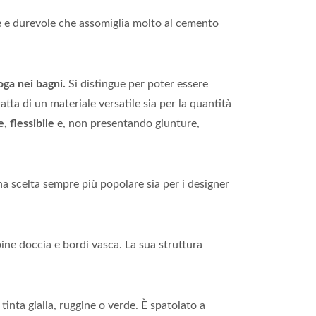
e e durevole che assomiglia molto al cemento
oga nei bagni.
Si distingue per poter essere
tratta di un materiale versatile sia per la quantità
, flessibile
e, non presentando giunture,
na scelta sempre più popolare sia per i designer
ine doccia e bordi vasca. La sua struttura
tinta gialla, ruggine o verde. È spatolato a