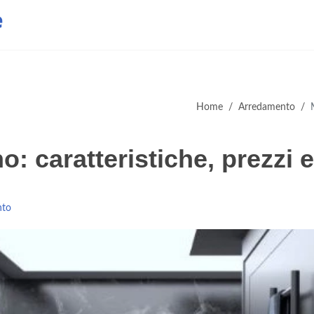
e
Home
/
Arredamento
/
 caratteristiche, prezzi 
nto