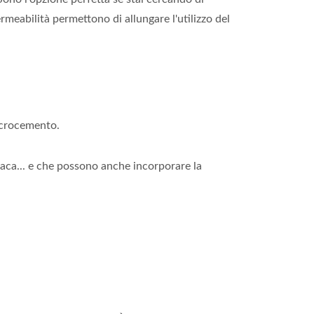
rmeabilità permettono di allungare l'utilizzo del
microcemento.
paca... e che possono anche incorporare la