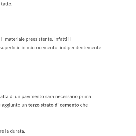
 tatto.
il materiale preesistente, infatti il
a superficie in microcemento, indipendentemente
 tratta di un pavimento sarà necessario prima
e aggiunto un
terzo strato di cemento
che
re la durata.