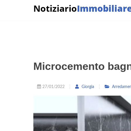
Notiziario
Immobiliar
Microcemento bagno:
27/01/2022
Giorgia
Arredame