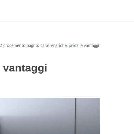
Microcemento bagno: caratteristiche, prezzi e vantaggi
e vantaggi