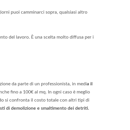
orni puoi camminarci sopra, qualsiasi altro
o del lavoro. È una scelta molto diffusa per i
azione da parte di un professionista, in medi
a il
che fino a 100€ al mq. In ogni caso è meglio
 si confronta il costo totale con altri tipi di
ti di demolizione e smaltimento dei detriti.