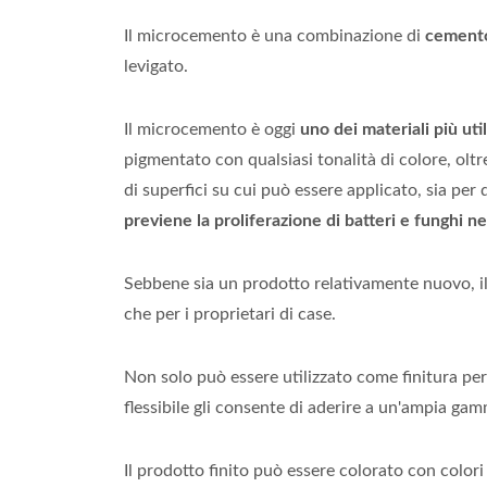
Il microcemento è una combinazione di
cemento,
levigato.
Il microcemento è oggi
uno dei materiali più uti
pigmentato con qualsiasi tonalità di colore, oltr
di superfici su cui può essere applicato, sia per 
previene la proliferazione di batteri e funghi n
Sebbene sia un prodotto relativamente nuovo, il 
che per i proprietari di case.
Non solo può essere utilizzato come finitura per
flessibile gli consente di aderire a un'ampia gam
Il prodotto finito può essere colorato con colori 