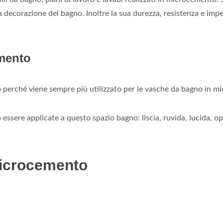
 decorazione del bagno. Inoltre la sua durezza, resistenza e impe
mento
o perché viene sempre più utilizzato per le vasche da bagno in 
 essere applicate a questo spazio bagno: liscia, ruvida, lucida, o
microcemento