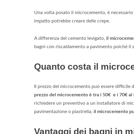
Una volta posato il microcemento, è necessario 
impatto potrebbe creare delle crepe.
A differenza del cemento levigato,
il microcemen
bagni con riscaldamento a pavimento poiché il s
Quanto costa il micro
Il prezzo del microcemento può essere difficile d
prezzo del microcemento è tra i 50€ e i 70€ al
richiedere un preventivo a un installatore di mic
pavimentazione o piastrella,
il microcemento può
Vantaggi dei bagni in 