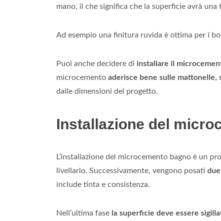
mano, il che significa che la superficie avrà una 
Ad esempio una finitura ruvida è ottima per i bo
Puoi anche decidere di
installare il microcemen
microcemento
aderisce bene sulle mattonelle, s
dalle dimensioni del progetto.
Installazione del micr
L’installazione del microcemento bagno è un proce
livellarlo. Successivamente, vengono posati
due 
include tinta e consistenza.
Nell’ultima fase
la superficie deve essere sigill