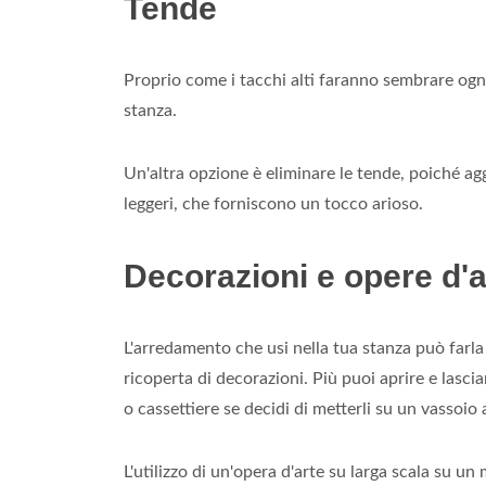
Tende
Proprio come i tacchi alti faranno sembrare ogni
stanza.
Un'altra opzione è eliminare le tende, poiché ag
leggeri, che forniscono un tocco arioso.
Decorazioni e opere d'a
L'arredamento che usi nella tua stanza può farla
ricoperta di decorazioni. Più puoi aprire e lascia
o cassettiere se decidi di metterli su un vassoio
L'utilizzo di un'opera d'arte su larga scala su un