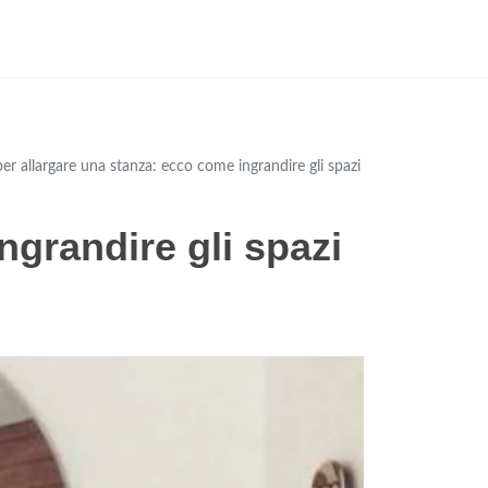
per allargare una stanza: ecco come ingrandire gli spazi
ngrandire gli spazi