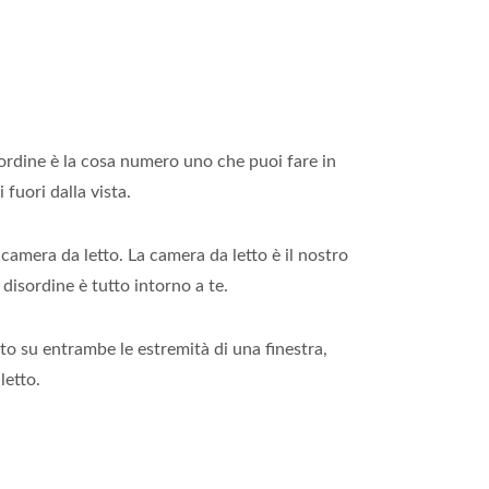
isordine è la cosa numero uno che puoi fare in
fuori dalla vista.
amera da letto. La camera da letto è il nostro
 disordine è tutto intorno a te.
to su entrambe le estremità di una finestra,
letto.