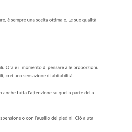
e, è sempre una scelta ottimale. Le sue qualità
li. Ora è il momento di pensare alle proporzioni.
li, crei una sensazione di abitabilità.
 anche tutta l'attenzione su quella parte della
pensione o con l’ausilio dei piedini. Ciò aiuta