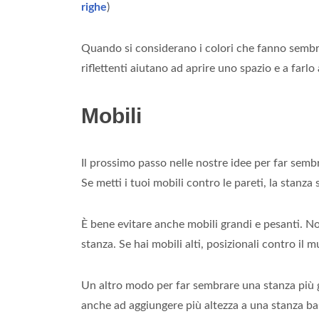
righe
)
Quando si considerano i colori che fanno sembra
riflettenti aiutano ad aprire uno spazio e a farlo
Mobili
Il prossimo passo nelle nostre idee per far semb
Se metti i tuoi mobili contro le pareti, la stanza 
È bene evitare anche mobili grandi e pesanti. No
stanza. Se hai mobili alti, posizionali contro il 
Un altro modo per far sembrare una stanza più gr
anche ad aggiungere più altezza a una stanza ba