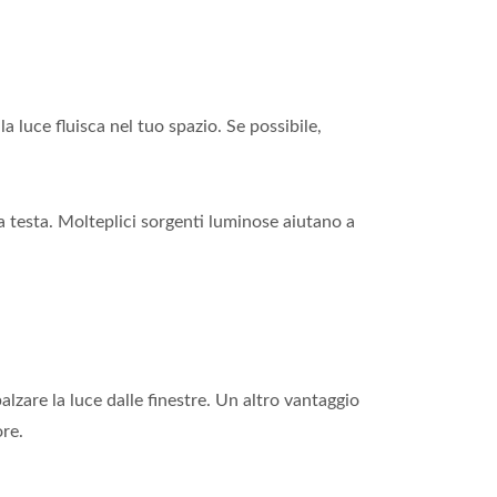
a luce fluisca nel tuo spazio. Se possibile,
a testa. Molteplici sorgenti luminose aiutano a
lzare la luce dalle finestre. Un altro vantaggio
ore.