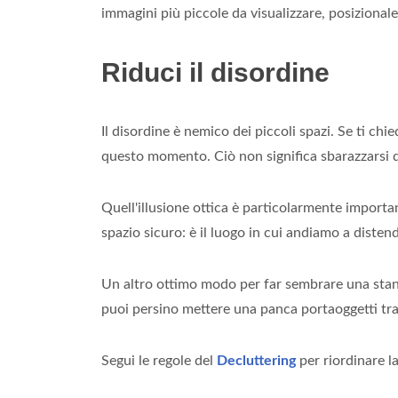
immagini più piccole da visualizzare, posizionale
Riduci il disordine
Il disordine è nemico dei piccoli spazi. Se ti ch
questo momento. Ciò non significa sbarazzarsi dei
Quell'illusione ottica è particolarmente import
spazio sicuro: è il luogo in cui andiamo a distend
Un altro ottimo modo per far sembrare una stanza
puoi persino mettere una panca portaoggetti tra 
Segui le regole del
Decluttering
per riordinare l