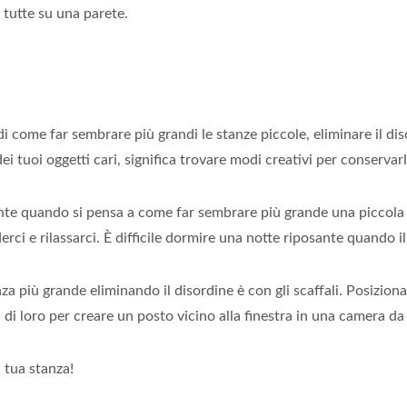
 tutte su una parete.
iedi come far sembrare più grandi le stanze piccole, eliminare il d
 tuoi oggetti cari, significa trovare modi creativi per conservarli 
ante quando si pensa a come far sembrare più grande una piccola c
erci e rilassarci. È difficile dormire una notte riposante quando il
 più grande eliminando il disordine è con gli scaffali. Posiziona
di loro per creare un posto vicino alla finestra in una camera da 
a tua stanza!