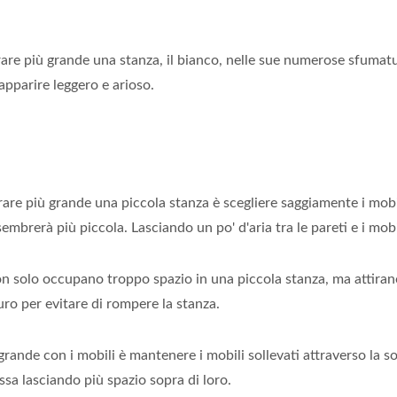
re più grande una stanza, il bianco, nelle sue numerose sfumatur
 apparire leggero e arioso.
rare più grande una piccola stanza è scegliere saggiamente i mobi
sembrerà più piccola. Lasciando un po' d'aria tra le pareti e i mobi
n solo occupano troppo spazio in una piccola stanza, ma attirano
muro per evitare di rompere la stanza.
ande con i mobili è mantenere i mobili sollevati attraverso la sos
ssa lasciando più spazio sopra di loro.