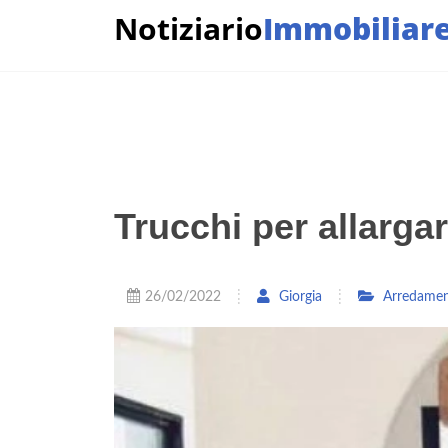
Notiziario
Immobiliar
Trucchi per allarga
26/02/2022
Giorgia
Arredame