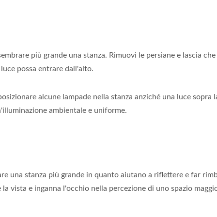
sembrare più grande una stanza. Rimuovi le persiane e lascia che l
luce possa entrare dall'alto.
, posizionare alcune lampade nella stanza anziché una luce sopra l
n'illuminazione ambientale e uniforme.
 una stanza più grande in quanto aiutano a riflettere e far rimba
 la vista e inganna l'occhio nella percezione di uno spazio maggi