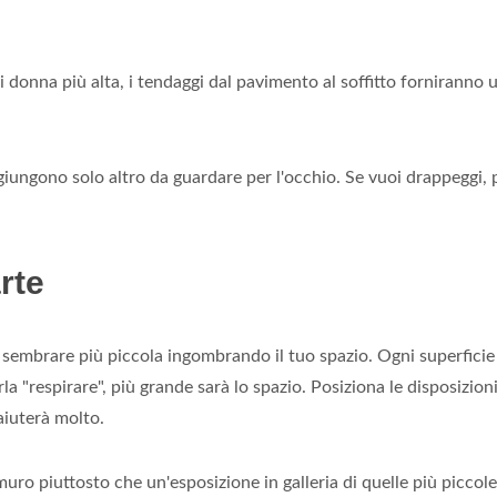
 donna più alta, i tendaggi dal pavimento al soffitto forniranno 
giungono solo altro da guardare per l'occhio. Se vuoi drappeggi, p
rte
 sembrare più piccola ingombrando il tuo spazio. Ogni superficie
rla "respirare", più grande sarà lo spazio. Posiziona le disposizion
 aiuterà molto.
 muro piuttosto che un'esposizione in galleria di quelle più piccole