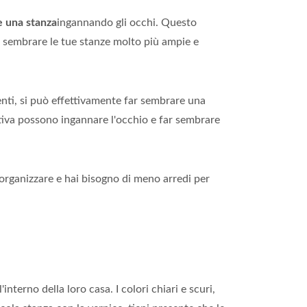
e una stanza
ingannando gli occhi. Questo
far sembrare le tue stanze molto più ampie e
genti, si può effettivamente far sembrare una
ativa possono ingannare l'occhio e far sembrare
 organizzare e hai bisogno di meno arredi per
erno della loro casa. I colori chiari e scuri,