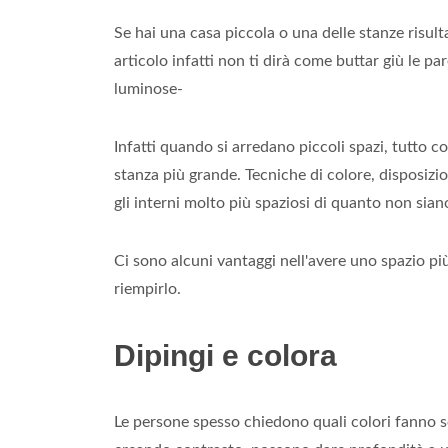
Se hai una casa piccola o una delle stanze risul
articolo infatti non ti dirà come buttar giù le pa
luminose-
Infatti quando si arredano piccoli spazi, tutto c
stanza più grande. Tecniche di colore, disposizi
gli interni molto più spaziosi di quanto non siano
Ci sono alcuni vantaggi nell'avere uno spazio pi
riempirlo.
Dipingi e colora
Le persone spesso chiedono quali colori fanno se