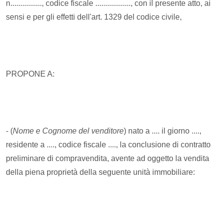
n................, codice fiscale .................., con il presente atto, ai
sensi e per gli effetti dell'art. 1329 del codice civile,
PROPONE A:
-
(
Nome e Cognome del venditore
)
nato a .... il giorno ....,
residente a ...., codice fiscale ...., la conclusione di contratto
preliminare di compravendita, avente ad oggetto la vendita
della piena proprietà della seguente unità immobiliare: