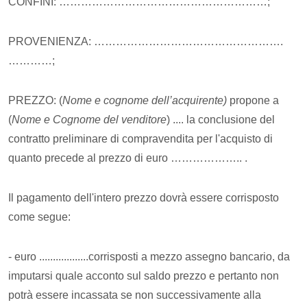
CONFINI: …………………………………………………;
PROVENIENZA: …………………………………………….
…………;
PREZZO: (
Nome e cognome dell’acquirente
)
propone a
(
Nome e Cognome del venditore
) .... la conclusione del
contratto preliminare di compravendita per l'acquisto di
quanto precede al prezzo di euro ……………….. .
Il pagamento dell'intero prezzo dovrà essere corrisposto
come segue:
- euro ..................corrisposti a mezzo assegno bancario, da
imputarsi quale acconto sul saldo prezzo e pertanto non
potrà essere incassata se non successivamente alla