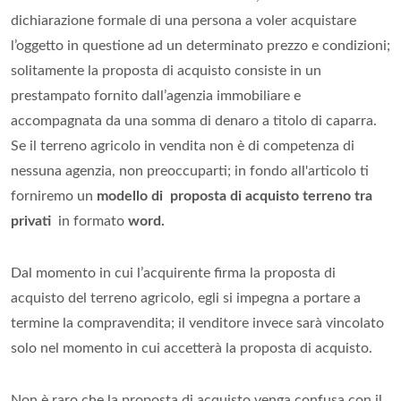
dichiarazione formale di una persona a voler acquistare
l’oggetto in questione ad un determinato prezzo e condizioni;
solitamente la proposta di acquisto consiste in un
prestampato fornito dall’agenzia immobiliare e
accompagnata da una somma di denaro a titolo di caparra.
Se il terreno agricolo in vendita non è di competenza di
nessuna agenzia, non preoccuparti; in fondo all'articolo ti
forniremo un
modello di proposta di acquisto terreno tra
privati
in formato
word.
Dal momento in cui l’acquirente firma la proposta di
acquisto del terreno agricolo, egli si impegna a portare a
termine la compravendita; il venditore invece sarà vincolato
solo nel momento in cui accetterà la proposta di acquisto.
Non è raro che la proposta di acquisto venga confusa con il