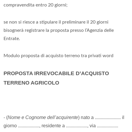
compravendita entro 20 giorni;
se non si riesce a stipulare il preliminare il 20 giorni
bisognerà registrare la proposta presso l’Agenzia delle
Entrate.
Modulo proposta di acquisto terreno tra privati word
PROPOSTA IRREVOCABILE D’ACQUISTO
TERRENO AGRICOLO
-
(
Nome e Cognome dell’acquirente
)
nato a ...................... il
giorno .................., residente a .................., via ..................