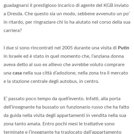
guadagnarsi il prestigioso incarico di agente del KGB inviato
a Dresda. Che questo sia un modo, sebbene avvenuto un po’
in ritardo, per ringraziare chi lo ha aiutato nel corso della sua
carriera?
I due si sono rincontrati nel 2005 durante una visita di
Putin
in Israele ed è stato in quel momento che, l’anziana donna
aveva detto al suo ex allievo che avrebbe voluto comprare
una
casa
nella sua città d’adozione, nella zona tra il mercato
e la stazione centrale degli autobus, in centro.
E’ passato poco tempo da quell’evento. Infatti, alla porta
dell’insegnante ha bussato un funzionario russo che ha fatto
da guida nella visita degli appartamenti in vendita nella sua
zona tanto amata. Entro pochi mesi le trattative sono
terminate e l’insegnante ha traslocato dall’appartamento