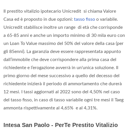
Il prestito vitalizio ipotecario Unicredit si chiama Valore
Casa ed è proposto in due opzioni:
tasso fisso
o variabile.
Unicredit stabilisce inoltre un range di età che corrisponde
a 65-85 anni e anche un importo minimo di 30 mila euro con
un Loan To Value massimo del 50% del valore della casa (per
gli 85enni). La garanzia deve essere rappresentata appunto
dall’immobile che deve corrispondere alla prima casa del
richiedente e l’erogazione avverrà in un'unica soluzione. Il
primo giorno del mese successivo a quello del decesso del
richiedente inizierà il periodo di ammortamento che durerà
12 mesi. I tassi aggiornati al 2022 sono del 4,50% nel caso
del tasso fisso, in caso di tasso variabile ogni tre mesi il Taeg
ammonta rispettivamente al 4,65% e al 4,31%.
Intesa San Paolo - PerTe Prestito Vitalizio