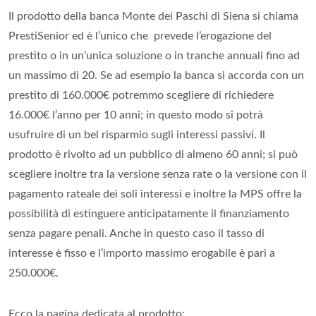
Il prodotto della banca Monte dei Paschi di Siena si chiama
PrestiSenior ed è l’unico che prevede l’erogazione del
prestito o in un’unica soluzione o in tranche annuali fino ad
un massimo di 20. Se ad esempio la banca si accorda con un
prestito di 160.000€ potremmo scegliere di richiedere
16.000€ l’anno per 10 anni; in questo modo si potrà
usufruire di un bel risparmio sugli interessi passivi. Il
prodotto è rivolto ad un pubblico di almeno 60 anni; si può
scegliere inoltre tra la versione senza rate o la versione con il
pagamento rateale dei soli interessi e inoltre la MPS offre la
possibilità di estinguere anticipatamente il finanziamento
senza pagare penali. Anche in questo caso il tasso di
interesse è fisso e l’importo massimo erogabile è pari a
250.000€.
Ecco la pagina dedicata al prodotto: