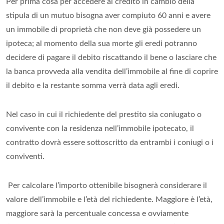
Per prima cosa per accedere al credito in cambio della
stipula di un mutuo bisogna aver compiuto 60 anni e avere
un immobile di proprietà che non deve già possedere un
ipoteca; al momento della sua morte gli eredi potranno
decidere di pagare il debito riscattando il bene o lasciare che
la banca provveda alla vendita dell’immobile al fine di coprire
il debito e la restante somma verrà data agli eredi.
Nel caso in cui il richiedente del prestito sia coniugato o
convivente con la residenza nell’immobile ipotecato, il
contratto dovrà essere sottoscritto da entrambi i coniugi o i
conviventi.
Per calcolare l’importo ottenibile bisognerà considerare il
valore dell’immobile e l’età del richiedente. Maggiore è l’età,
maggiore sarà la percentuale concessa e ovviamente