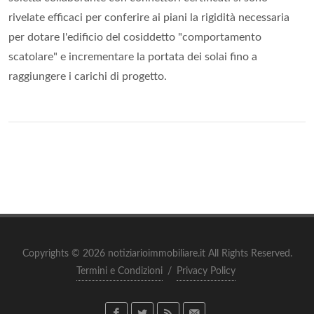
rivelate efficaci per conferire ai piani la rigidità necessaria
per dotare l'edificio del cosiddetto "comportamento
scatolare" e incrementare la portata dei solai fino a
raggiungere i carichi di progetto.
Copyrights © 2026 notiziarioimmobiliare.it All Rights Reserved.
Termini e Condizioni
/
Privacy Policy