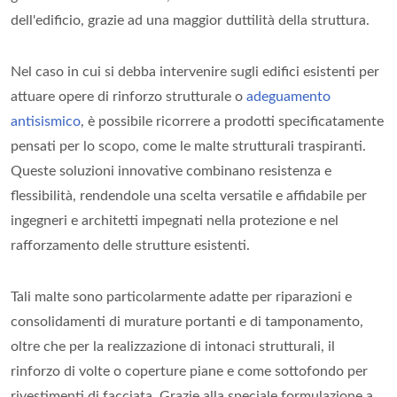
dell'edificio, grazie ad una maggior duttilità della struttura.
Nel caso in cui si debba intervenire sugli edifici esistenti per
attuare opere di rinforzo strutturale o
adeguamento
antisismico
, è possibile ricorrere a prodotti specificatamente
pensati per lo scopo, come le malte strutturali traspiranti.
Queste soluzioni innovative combinano resistenza e
flessibilità, rendendole una scelta versatile e affidabile per
ingegneri e architetti impegnati nella protezione e nel
rafforzamento delle strutture esistenti.
Tali malte sono particolarmente adatte per riparazioni e
consolidamenti di murature portanti e di tamponamento,
oltre che per la realizzazione di intonaci strutturali, il
rinforzo di volte o coperture piane e come sottofondo per
rivestimenti di facciata. Grazie alla speciale formulazione a