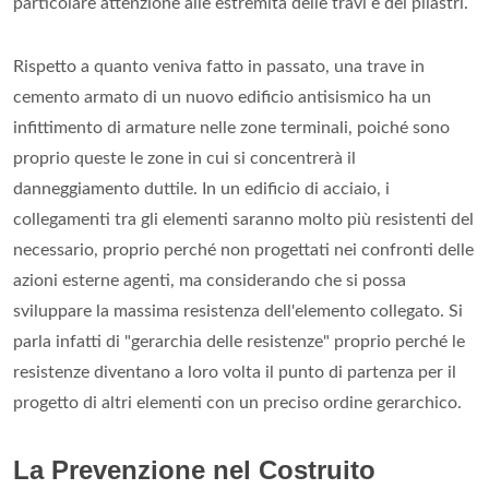
particolare attenzione alle estremità delle travi e dei pilastri.
Rispetto a quanto veniva fatto in passato, una trave in
cemento armato di un nuovo edificio antisismico ha un
infittimento di armature nelle zone terminali, poiché sono
proprio queste le zone in cui si concentrerà il
danneggiamento duttile. In un edificio di acciaio, i
collegamenti tra gli elementi saranno molto più resistenti del
necessario, proprio perché non progettati nei confronti delle
azioni esterne agenti, ma considerando che si possa
sviluppare la massima resistenza dell'elemento collegato. Si
parla infatti di "gerarchia delle resistenze" proprio perché le
resistenze diventano a loro volta il punto di partenza per il
progetto di altri elementi con un preciso ordine gerarchico.
La Prevenzione nel Costruito