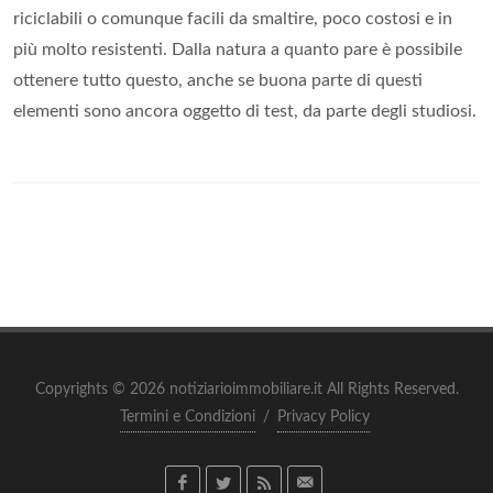
riciclabili o comunque facili da smaltire, poco costosi e in
più molto resistenti. Dalla natura a quanto pare è possibile
ottenere tutto questo, anche se buona parte di questi
elementi sono ancora oggetto di test, da parte degli studiosi.
Copyrights © 2026 notiziarioimmobiliare.it All Rights Reserved.
Termini e Condizioni
/
Privacy Policy