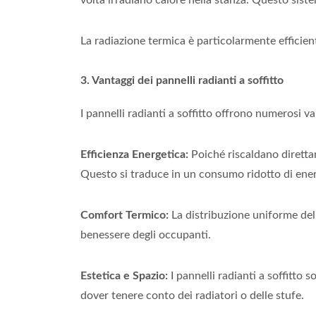
La radiazione termica è particolarmente efficien
3. Vantaggi dei pannelli radianti a soffitto
I pannelli radianti a soffitto offrono numerosi 
Efficienza Energetica:
Poiché riscaldano direttam
Questo si traduce in un consumo ridotto di energ
Comfort Termico:
La distribuzione uniforme del 
benessere degli occupanti.
Estetica e Spazio:
I pannelli radianti a soffitto 
dover tenere conto dei radiatori o delle stufe.