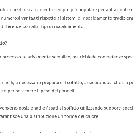
soluzione di riscaldamento sempre più popolare per abitazioni e u
e numerosi vantaggi rispetto ai sistemi di riscaldamento tradizion
differenze con altri tipi di riscaldamento.
tto?
 è un processo relativamente semplice, ma richiede competenze sp
annelli, è necessario preparare il soffitto, assicurandosi che sia pu
itto per sostenere il peso dei pannelli.
 vengono posizionati e fissati al soffitto utilizzando supporti speci
garantisce una distribuzione uniforme del calore.