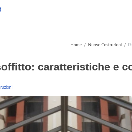
e
Home
/
Nuove Costruzioni
/
Pa
soffitto: caratteristiche e
ruzioni