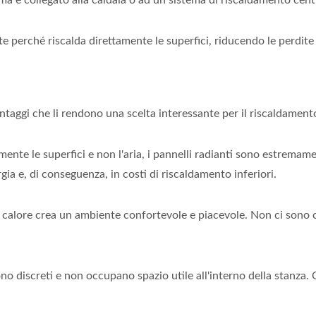
te perché riscalda direttamente le superfici, riducendo le perdite
vantaggi che li rendono una scelta interessante per il riscaldame
ente le superfici e non l'aria, i pannelli radianti sono estremamen
ia e, di conseguenza, in costi di riscaldamento inferiori.
calore crea un ambiente confortevole e piacevole. Non ci sono corr
sono discreti e non occupano spazio utile all'interno della stanza