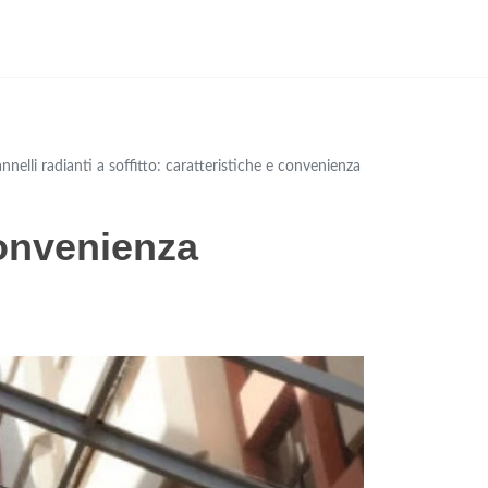
nnelli radianti a soffitto: caratteristiche e convenienza
 convenienza