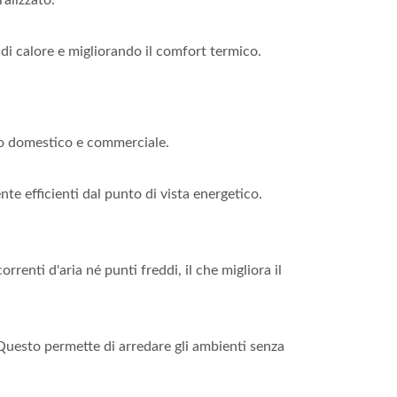
 di calore e migliorando il comfort termico.
nto domestico e commerciale.
te efficienti dal punto di vista energetico.
enti d'aria né punti freddi, il che migliora il
. Questo permette di arredare gli ambienti senza