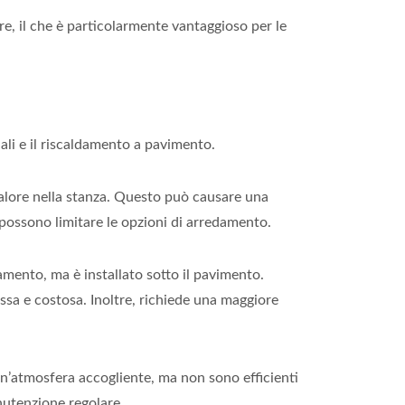
re, il che è particolarmente vantaggioso per le
nali e il riscaldamento a pavimento.
 calore nella stanza. Questo può causare una
 possono limitare le opzioni di arredamento.
namento, ma è installato sotto il pavimento.
ssa e costosa. Inoltre, richiede una maggiore
un’atmosfera accogliente, ma non sono efficienti
nutenzione regolare.