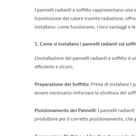
I pannelli radianti a soffitto rappresentano una 
trasmissione del calore tramite radiazione, offr
installano, come funzionano, i loro vantaggi e le 
1. Come si installano i pannelli radianti sul soffi
L'installazione dei pannelli radianti a soffitto
efficiente e sicuro.
Preparazione del Soffitto:
Prima di installare i p
essere necessario rinforzare la struttura del soff
Posizionamento dei Pannelli:
I pannelli radianti
produttore per il corretto posizionamento, che 