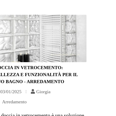
OCCIA IN VETROCEMENTO:
LLEZZA E FUNZIONALITÀ PER IL
UO BAGNO - ARREDAMENTO
03/01/2025
Giorgia
Arredamento
 doccia in vetrocemento è una soluzione