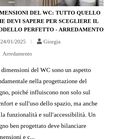
IMENSIONI DEL WC: TUTTO QUELLO
E DEVI SAPERE PER SCEGLIERE IL
ODELLO PERFETTO - ARREDAMENTO
24/01/2025
Giorgia
Arredamento
 dimensioni del WC sono un aspetto
ndamentale nella progettazione del
gno, poiché influiscono non solo sul
mfort e sull'uso dello spazio, ma anche
lla funzionalità e sull'accessibilità. Un
gno ben progettato deve bilanciare
mensioni e c...