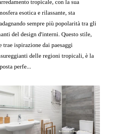
arredamento tropicale, con la sua
mosfera esotica e rilassante, sta
adagnando sempre più popolarità tra gli
anti del design d'interni. Questo stile,
e trae ispirazione dai paesaggi
ssureggianti delle regioni tropicali, è la
sposta perfe...