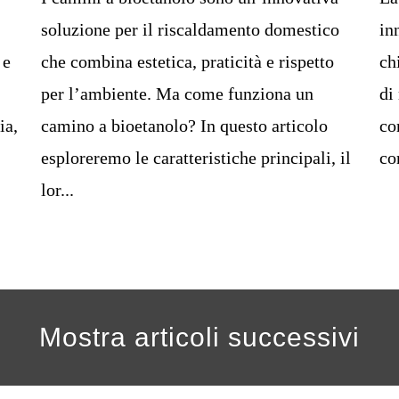
soluzione per il riscaldamento domestico
in
 e
che combina estetica, praticità e rispetto
ch
per l’ambiente. Ma come funziona un
di
ia,
camino a bioetanolo? In questo articolo
co
esploreremo le caratteristiche principali, il
co
lor...
Mostra articoli successivi