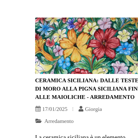
CERAMICA SICILIANA: DALLE TEST
DI MORO ALLA PIGNA SICILIANA FI
ALLE MAIOLICHE - ARREDAMENTO
17/01/2025
Giorgia
Arredamento
La ceramica siciliana è un elemento