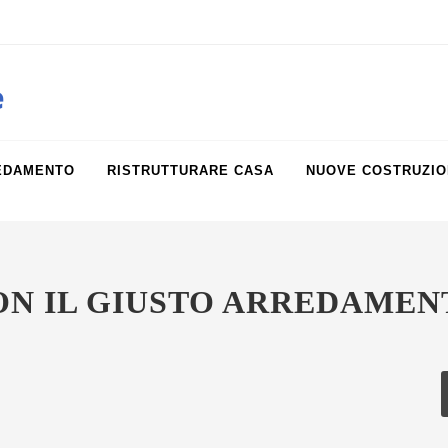
obiliare.it
e
EDAMENTO
RISTRUTTURARE CASA
NUOVE COSTRUZIO
N IL GIUSTO ARREDAMENT