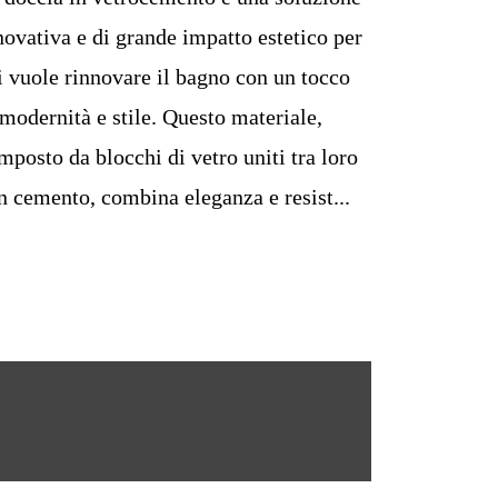
novativa e di grande impatto estetico per
i vuole rinnovare il bagno con un tocco
 modernità e stile. Questo materiale,
mposto da blocchi di vetro uniti tra loro
n cemento, combina eleganza e resist...