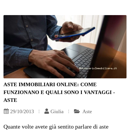
ASTE IMMOBILIARI ONLINE: COME
FUNZIONANO E QUALI SONO I VANTAGGI -
ASTE
29/10/2013
Giulia
Aste
Quante volte avete già sentito parlare di aste