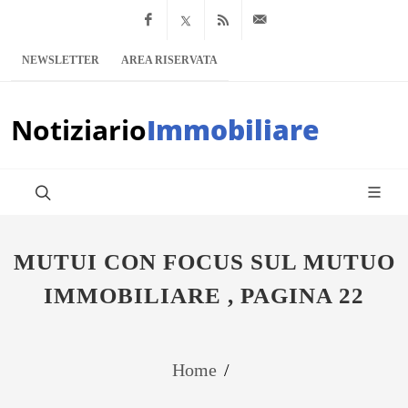
Facebook
x.com
Feed RSS
info@notiziario
NEWSLETTER
AREA RISERVATA
Notiziario
Immobiliare
MUTUI CON FOCUS SUL MUTUO
IMMOBILIARE , PAGINA 22
Home
/