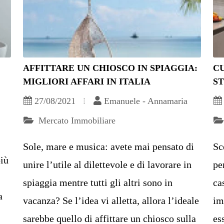
AFFITTARE UN CHIOSCO IN SPIAGGIA:
C
MIGLIORI AFFARI IN ITALIA
ST
27/08/2021
Emanuele - Annamaria
Mercato Immobiliare
Sole, mare e musica: avete mai pensato di
Sc
più
unire l’utile al dilettevole e di lavorare in
pe
spiaggia mentre tutti gli altri sono in
ca
a
vacanza? Se l’idea vi alletta, allora l’ideale
im
sarebbe quello di affittare un chiosco sulla
es