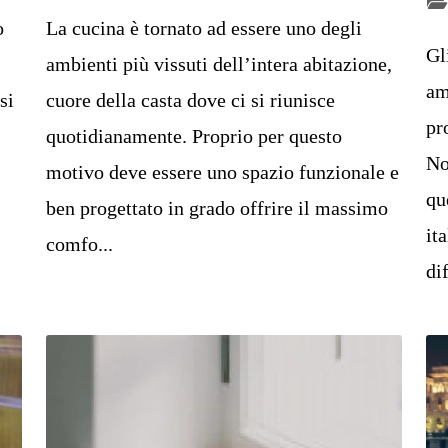
o
La cucina è tornato ad essere uno degli
Gl
ambienti più vissuti dell’intera abitazione,
am
si
cuore della casta dove ci si riunisce
pr
quotidianamente. Proprio per questo
No
motivo deve essere uno spazio funzionale e
qu
ben progettato in grado offrire il massimo
it
comfo...
dif