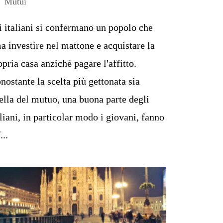
Mutui
i italiani si confermano un popolo che
a investire nel mattone e acquistare la
opria casa anziché pagare l'affitto.
nostante la scelta più gettonata sia
ella del mutuo, una buona parte degli
aliani, in particolar modo i giovani, fanno
...