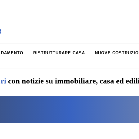
obiliare.it
e
EDAMENTO
RISTRUTTURARE CASA
NUOVE COSTRUZIO
ri
con notizie su immobiliare, casa ed edil