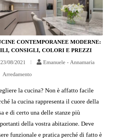
UCINE CONTEMPORANEE MODERNE:
ILI, CONSIGLI, COLORI E PREZZI
23/08/2021
Emanuele - Annamaria
Arredamento
egliere la cucina? Non è affatto facile
rché la cucina rappresenta il cuore della
sa e di certo una delle stanze più
portanti della vostra abitazione. Deve
sere funzionale e pratica perché di fatto è