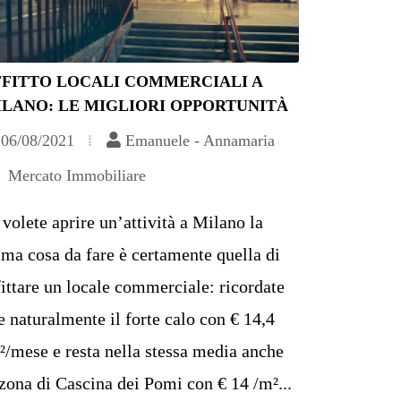
FFITTO LOCALI COMMERCIALI A
ILANO: LE MIGLIORI OPPORTUNITÀ
06/08/2021
Emanuele - Annamaria
Mercato Immobiliare
 volete aprire un’attività a Milano la
ima cosa da fare è certamente quella di
fittare un locale commerciale: ricordate
e naturalmente il forte calo con € 14,4
²/mese e resta nella stessa media anche
 zona di Cascina dei Pomi con € 14 /m²...