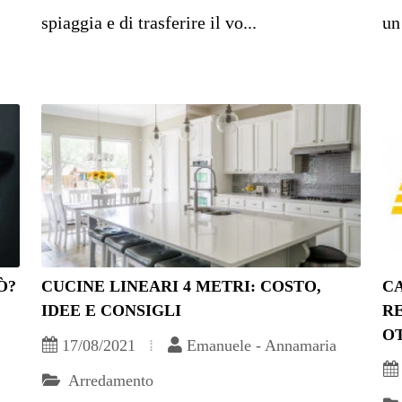
spiaggia e di trasferire il vo...
un
Ò?
CUCINE LINEARI 4 METRI: COSTO,
CA
IDEE E CONSIGLI
RE
O
17/08/2021
Emanuele - Annamaria
Arredamento