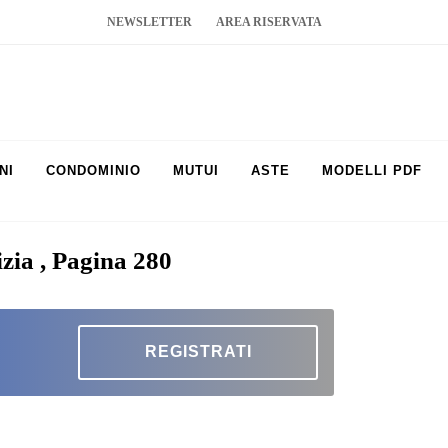
NEWSLETTER
AREA RISERVATA
NI
CONDOMINIO
MUTUI
ASTE
MODELLI PDF
izia , Pagina 280
REGISTRATI