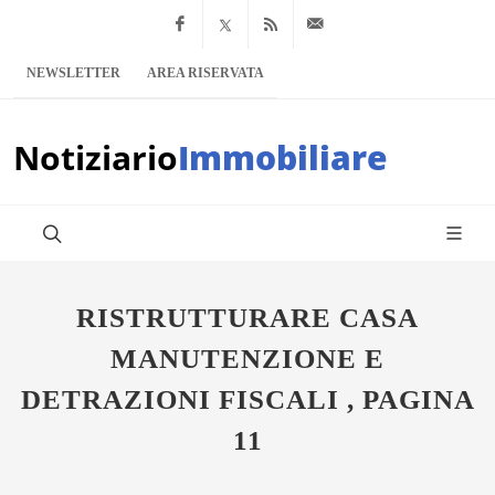
Facebook
x.com
Feed RSS
info@notiziario
NEWSLETTER
AREA RISERVATA
Notiziario
Immobiliare
RISTRUTTURARE CASA
MANUTENZIONE E
DETRAZIONI FISCALI , PAGINA
11