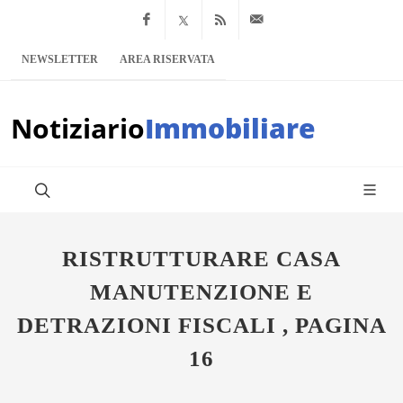
Facebook
x.com
Feed RSS
info@notiziario
NEWSLETTER
AREA RISERVATA
Notiziario
Immobiliare
RISTRUTTURARE CASA
MANUTENZIONE E
DETRAZIONI FISCALI , PAGINA
16