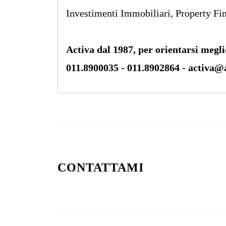
Investimenti Immobiliari, Property Fi
Activa dal 1987, per orientarsi megli
011.8900035 - 011.8902864 - activa@ac
CONTATTAMI