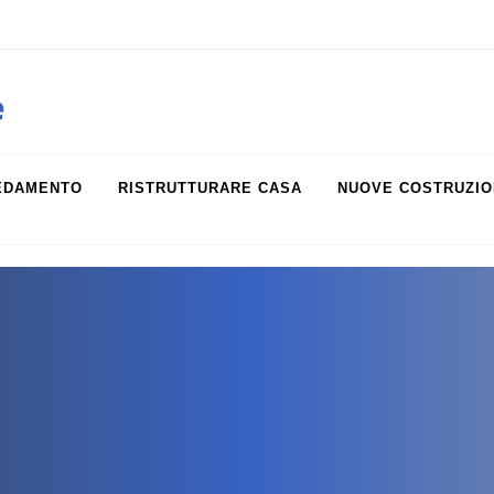
obiliare.it
e
EDAMENTO
RISTRUTTURARE CASA
NUOVE COSTRUZIO