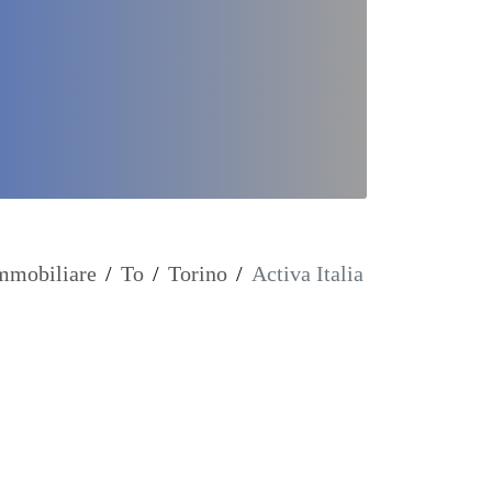
mmobiliare
/
To
/
Torino
/
Activa Italia