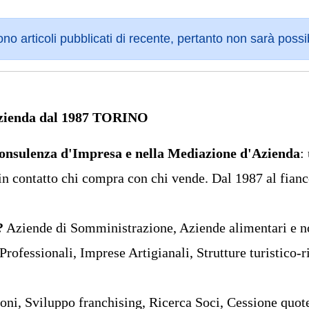
sono articoli pubblicati di recente, pertanto non sarà possi
Azienda dal 1987 TORINO
onsulenza d'Impresa e nella Mediazione d'Azienda
:
 in contatto chi compra con chi vende. Dal 1987 al fianc
?
Aziende di Somministrazione, Aziende alimentari e no
rofessionali, Imprese Artigianali, Strutture turistico-ri
oni, Sviluppo franchising, Ricerca Soci, Cessione quote