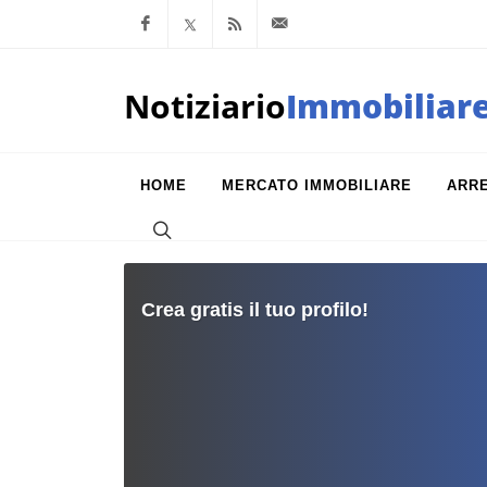
Facebook
x.com
Feed RSS
info@notiziarioimm
Notiziario
Immobiliar
HOME
MERCATO IMMOBILIARE
ARR
Crea gratis il tuo profilo!