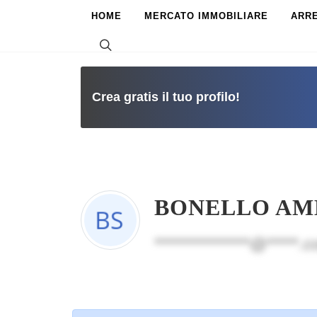
HOME
MERCATO IMMOBILIARE
ARR
Crea gratis il tuo profilo!
BONELLO AMM
***************@*****.