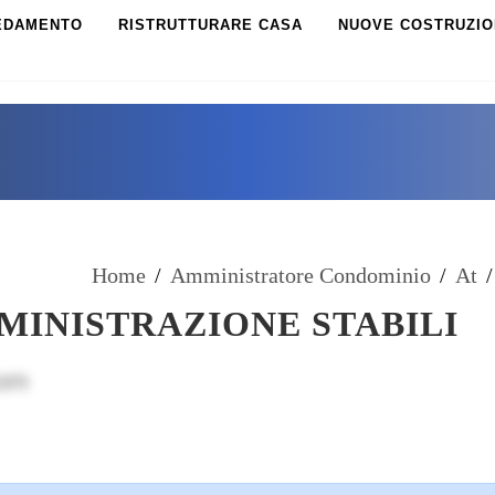
EDAMENTO
RISTRUTTURARE CASA
NUOVE COSTRUZIO
Home
/
Amministratore Condominio
/
At
/
INISTRAZIONE STABILI
com