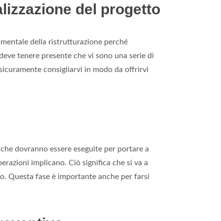
lizzazione del progetto
amentale della ristrutturazione perché
 deve tenere presente che vi sono una serie di
sicuramente consigliarvi in modo da offrirvi
i che dovranno essere eseguite per portare a
razioni implicano. Ciò significa che si va a
ato. Questa fase è importante anche per farsi