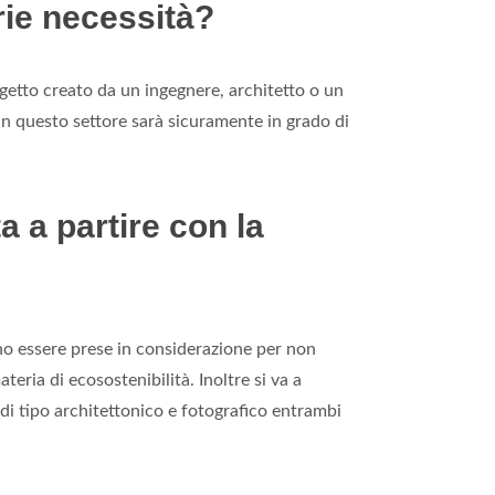
rie necessità?
ogetto creato da un ingegnere, architetto o un
n questo settore sarà sicuramente in grado di
a a partire con la
no essere prese in considerazione per non
eria di ecosostenibilità. Inoltre si va a
 è di tipo architettonico e fotografico entrambi