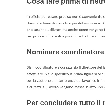
Cosa fare prima di rist
In effetti per essere preciso non è conveniente
dover rischiare di spendere più del necessario. 
che saranno utilizzati ma anche come vengono tr
per problemi inerenti a possibili infortuni sul la
Nominare coordinatore s
Sia il coordinatore sicurezza sia il direttore dei
effettuare. Nello specifico la prima figura si o
per la gestione di interferenze dei lavori ed inf
sicurezza sul lavoro vengano messe in atto. Period
Per concludere tutto i