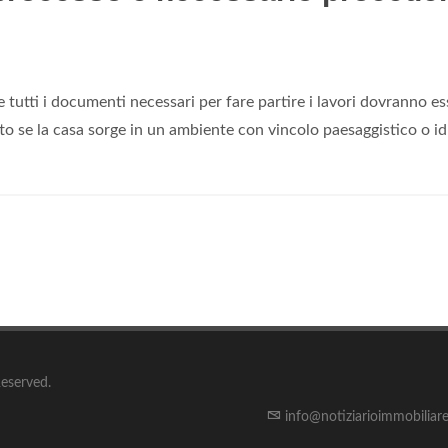
tutti i documenti necessari per fare partire i lavori dovranno e
tto se la casa sorge in un ambiente con vincolo paesaggistico o i
Reserved.
info@notiziarioimmobiliare