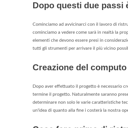
Dopo questi due passi è
Cominciamo ad avvicinarci con il lavoro di ristr
cominciamo a vedere come sarà in realtà la propr
elementi che devono essere presi in considerazio
tutti gli strumenti per arrivare il più vicino possi
Creazione del computo
Dopo aver effettuato il progetto è necessario c
termine il progetto. Naturalmente saranno presen
determinare non solo le varie caratteristiche te
un'idea di quanto alla fine i costerà la nostra op