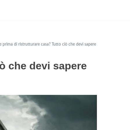
e prima di ristrutturare casa? Tutto ciò che devi sapere
iò che devi sapere