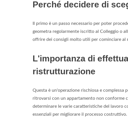
Perché decidere di sceg
Il primo è un passo necessario per poter procede
geometra regolarmente iscritto al Colleggio o a
offrire dei consigli molto utili per cominciare a
L'importanza di effettua
ristrutturazione
Questa è un'operazione rischiosa e complessa pe
ritrovarsi con un appartamento non conforme con l
determinare le varie caratteristiche del lavoro com
essenziali per migliorare il processo costruttivo.