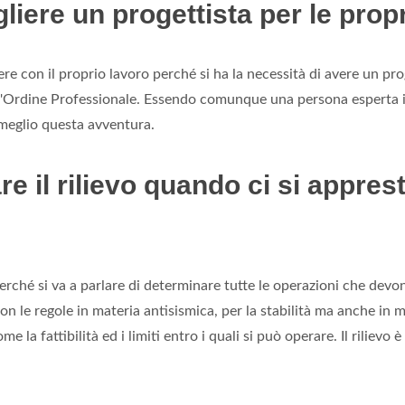
liere un progettista per le prop
re con il proprio lavoro perché si ha la necessità di avere un pr
ll'Ordine Professionale. Essendo comunque una persona esperta i
l meglio questa avventura.
re il rilievo quando ci si apprest
rché si va a parlare di determinare tutte le operazioni che devo
e regole in materia antisismica, per la stabilità ma anche in mat
e la fattibilità ed i limiti entro i quali si può operare. Il rilievo