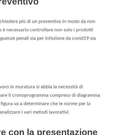
preventivo
ichiedere più di un preventivo in modo da non
o è necessario controllare non solo i prodotti
guenze penali sia per infezione da covid19 sia
avoro in muratura si abbia la necessità di
a creare il cronoprogramma compreso di diagramma
a figura va a determinare che le norme per la
nalizzare i vari metodi lavorativi.
re con la presentazione