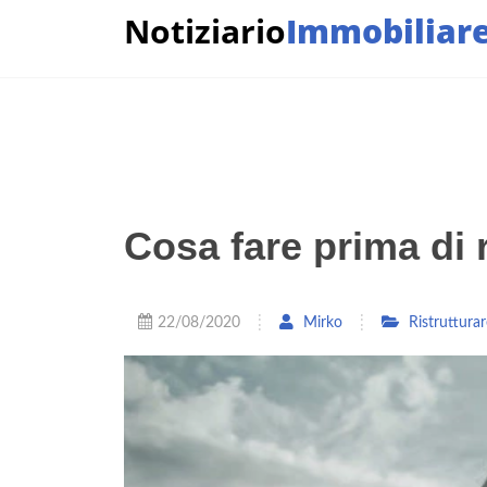
Notiziario
Immobiliar
Cosa fare prima di 
22/08/2020
Mirko
Ristruttura