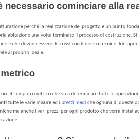
 necessario cominciare alla rea
utturazione perché la realizzazione del progetto è un punto fond
ia abitazione una volta terminato il processo di costruzione. Si
ne e che devono essere discussi con il nostro tecnico, lui saprà 
bile al proprio ideale.
 metrico
reare il computo metrico che va a determinare tutte le operazion
ti tutte le varie misure ed i
prezzi medi
che ognuna di queste ope
cniche ma anche i vari prezzi per ogni prodotto che verrà install
erazione.