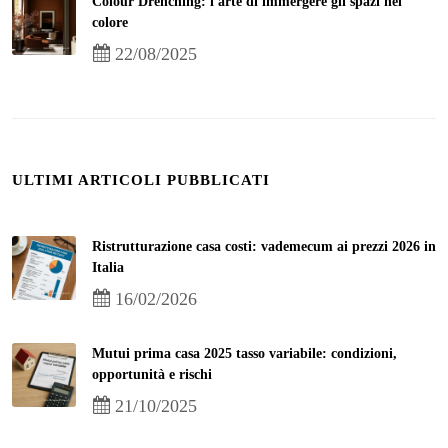
Colour Drenching: l'arte di immergere gli spazi nel
colore
22/08/2025
ULTIMI ARTICOLI PUBBLICATI
Ristrutturazione casa costi: vademecum ai prezzi 2026 in
Italia
16/02/2026
Mutui prima casa 2025 tasso variabile: condizioni,
opportunità e rischi
21/10/2025