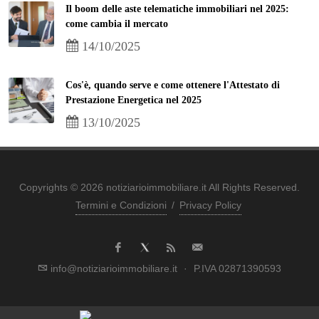
Il boom delle aste telematiche immobiliari nel 2025:
come cambia il mercato
14/10/2025
Cos'è, quando serve e come ottenere l'Attestato di
Prestazione Energetica nel 2025
13/10/2025
Copyrights © 2026 notiziarioimmobiliare.it All Rights Reserved.
Termini e Condizioni
/
Privacy Policy
info@notiziarioimmobiliare.it
·
P.IVA 02871390593