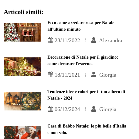
Articoli simili:
Ecco come arredare casa per Natale
all'ultimo minuto
28/11/2022
Alexandra
Decorazione di Natale per il giardino:
come decorare l'esterno.
18/11/2021
Giorgia
Tendenze idee e colori per il tuo albero di
Natale - 2024
06/12/2024
Giorgia
Casa di Babbo Natale: le più belle d'Italia
e non solo.