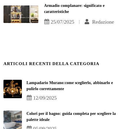
Armadio complanare: significato e
caratteristiche
25/07/2025
Redazione
ARTICOLI RECENTI DELLA CATEGORIA
Lampadario Murano:come sceglierlo, abbinarlo e
pulirlo correttamente
12/09/2025
Colori per il bagno: guida completa per scegliere la
palette ideale
05/09/2025