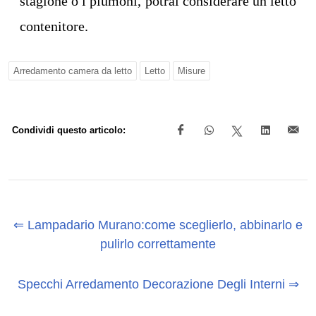
stagione o i piumoni, potrai considerare un letto
contenitore.
Arredamento camera da letto
Letto
Misure
Condividi questo articolo:
⇐ Lampadario Murano:come sceglierlo, abbinarlo e
pulirlo correttamente
Specchi Arredamento Decorazione Degli Interni ⇒