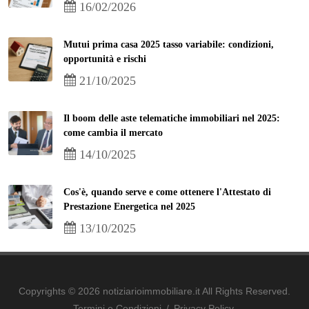
16/02/2026
Mutui prima casa 2025 tasso variabile: condizioni,
opportunità e rischi
21/10/2025
Il boom delle aste telematiche immobiliari nel 2025:
come cambia il mercato
14/10/2025
Cos'è, quando serve e come ottenere l'Attestato di
Prestazione Energetica nel 2025
13/10/2025
Copyrights © 2026 notiziarioimmobiliare.it All Rights Reserved.
Termini e Condizioni
/
Privacy Policy