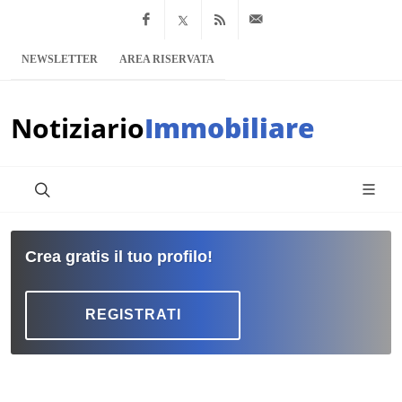
Facebook
x.com
Feed RSS
info@notiziario
NEWSLETTER
AREA RISERVATA
Notiziario
Immobiliare
Crea gratis il tuo profilo!
REGISTRATI