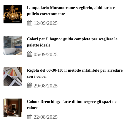
Lampadario Murano:come sceglierlo, abbinarlo e
pulirlo correttamente
12/09/2025
Colori per il bagno: guida completa per scegliere la
palette ideale
05/09/2025
Regola del 60-30-10: il metodo infallibile per arredare
con i colori
29/08/2025
Colour Drenching: l'arte di immergere gli spazi nel
colore
22/08/2025