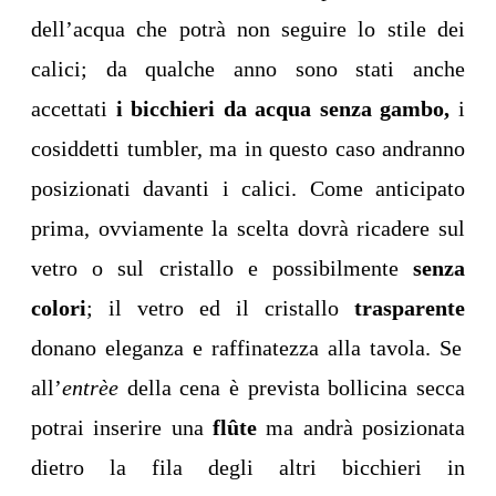
dell’acqua che potrà non seguire lo stile dei
calici; da qualche anno sono stati anche
accettati
i bicchieri da acqua senza gambo,
i
cosiddetti
tumbler, ma in questo caso andranno
posizionati davanti i calici
. Come anticipato
prima, ovviamente la scelta dovrà ricadere sul
vetro o sul cristallo e possibilmente
senza
colori
; il vetro ed il cristallo
trasparente
donano eleganza e raffinatezza alla tavola. Se
all’
entrèe
della cena è prevista bollicina secca
potrai inserire una
fl
ûte
ma andrà posizionata
dietro la fila degli altri bicchieri in