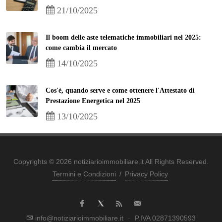
21/10/2025
Il boom delle aste telematiche immobiliari nel 2025:
come cambia il mercato
14/10/2025
Cos'è, quando serve e come ottenere l'Attestato di
Prestazione Energetica nel 2025
13/10/2025
Copyrights © 2026 notiziarioimmobiliare.it All Rights Reserved.
Termini e Condizioni
/
Privacy Policy
info@notiziarioimmobiliare.it
·
P.IVA 02871390593