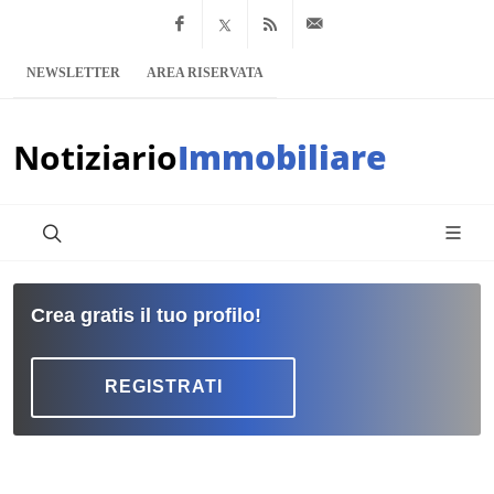
Facebook
x.com
Feed RSS
info@notiziario
NEWSLETTER
AREA RISERVATA
Notiziario
Immobiliare
Crea gratis il tuo profilo!
REGISTRATI