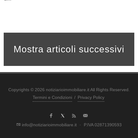
Mostra articoli successivi
Copyrights © 2026 notiziarioimmobiliare.it All Rights Reserved.
Termini e Condizioni
/
Privacy Policy
info@notiziarioimmobiliare.it
·
P.IVA 02871390593