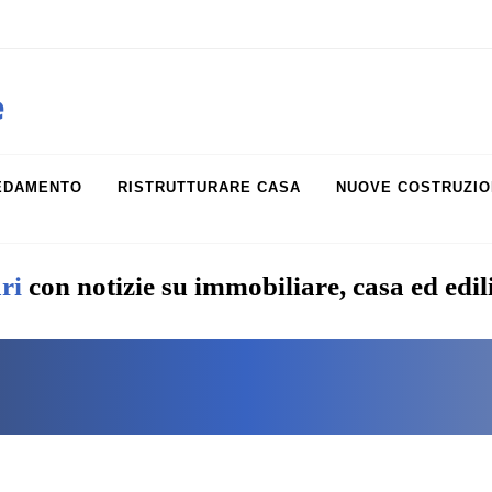
obiliare.it
e
EDAMENTO
RISTRUTTURARE CASA
NUOVE COSTRUZIO
ri
con notizie su immobiliare, casa ed edil