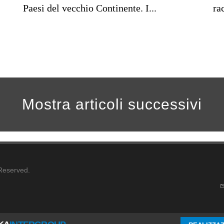
Paesi del vecchio Continente. I...
ra
Mostra articoli successivi
 Reserved.