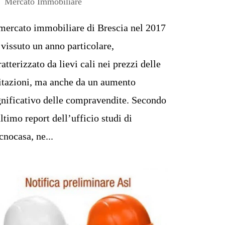
Mercato Immobiliare
 mercato immobiliare di Brescia nel 2017
 vissuto un anno particolare,
ratterizzato da lievi cali nei prezzi delle
itazioni, ma anche da un aumento
gnificativo delle compravendite. Secondo
ultimo report dell’ufficio studi di
cnocasa, ne...