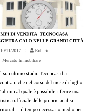
MPI DI VENDITA, TECNOCASA
EGISTRA CALO NELLE GRANDI CITTÀ
10/11/2017
Roberto
Mercato Immobiliare
l suo ultimo studio Tecnocasa ha
scontrato che nel corso del mese di luglio
l’ultimo al quale è possibile riferire una
atistica ufficiale delle proprie analisi
rritoriali – il tempo necessario medio per