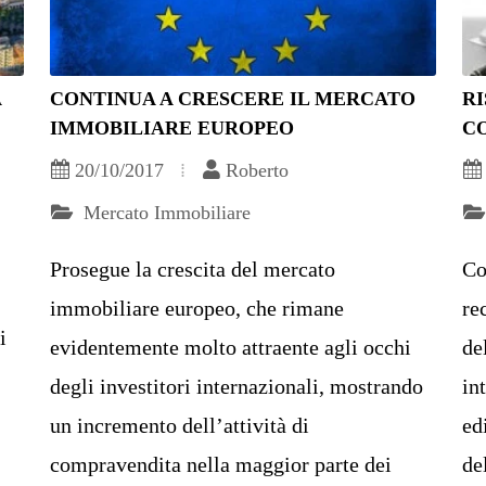
A
CONTINUA A CRESCERE IL MERCATO
R
IMMOBILIARE EUROPEO
C
20/10/2017
Roberto
Mercato Immobiliare
Prosegue la crescita del mercato
Co
immobiliare europeo, che rimane
re
i
evidentemente molto attraente agli occhi
de
degli investitori internazionali, mostrando
in
un incremento dell’attività di
ed
compravendita nella maggior parte dei
de