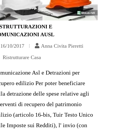
ISTRUTTURAZIONI E
OMUNICAZIONI AUSL
16/10/2017
Anna Civita Pieretti
Ristrutturare Casa
municazione Asl e Detrazioni per
cupero edilizio Per poter beneficiare
lla detrazione delle spese relative agli
terventi di recupero del patrimonio
ilizio (articolo 16-bis, Tuir Testo Unico
lle Imposte sui Redditi), l' invio (con