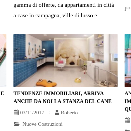
gamma di offerte, da appartamenti in città
po
...
a case in campagna, ville di lusso e ...
RE
TENDENZE IMMOBILIARI, ARRIVA
A
ANCHE DA NOI LA STANZA DEL CANE
IM
Q
03/11/2017
Roberto
Nuove Costruzioni