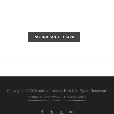
PAGINA SUCCESSIVA
Copyrights © 2026 notiziarioimmobiliare.it All Rights Reserved.
Termini e Condizioni
/
Privacy Policy