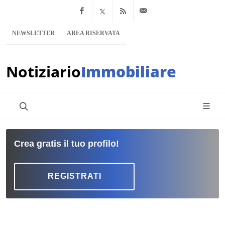
Facebook
x.com
Feed RSS
info@notiziario
NEWSLETTER
AREA RISERVATA
Notiziario
Immobiliare
Crea gratis il tuo profilo!
REGISTRATI