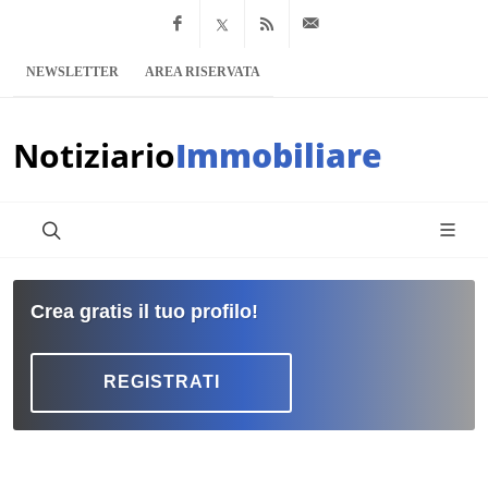
Facebook
x.com
Feed RSS
info@notiziario
NEWSLETTER
AREA RISERVATA
Notiziario
Immobiliare
Crea gratis il tuo profilo!
REGISTRATI