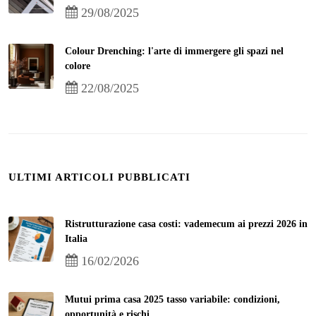
29/08/2025
Colour Drenching: l'arte di immergere gli spazi nel
colore
22/08/2025
ULTIMI ARTICOLI PUBBLICATI
Ristrutturazione casa costi: vademecum ai prezzi 2026 in
Italia
16/02/2026
Mutui prima casa 2025 tasso variabile: condizioni,
opportunità e rischi