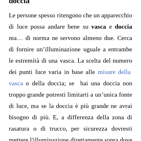
doccia
Le persone spesso ritengono che un apparecchio
di luce possa andare bene su
vasca
e
doccia
ma… di norma ne servono almeno due. Cerca
di fornire un’illuminazione uguale a entrambe
le estremità di una vasca. La scelta del numero
dei punti luce varia in base alle
misure della
vasca
o della doccia; se hai una doccia non
troppo grande potresti limitarti a un’unica fonte
di luce, ma se la doccia è più grande ne avrai
bisogno di più. E, a differenza della zona di
rasatura o di trucco, per sicurezza dovresti
mettere l'illuminazione direttamente sopra dove