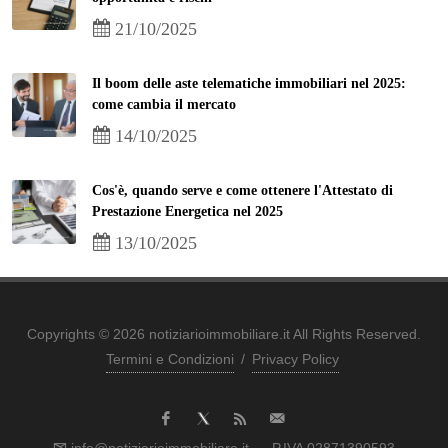
21/10/2025
Il boom delle aste telematiche immobiliari nel 2025:
come cambia il mercato
14/10/2025
Cos'è, quando serve e come ottenere l'Attestato di
Prestazione Energetica nel 2025
13/10/2025
Copyrights © 2026 notiziarioimmobiliare.it All Rights Reserved.
Termini e Condizioni
/
Privacy Policy