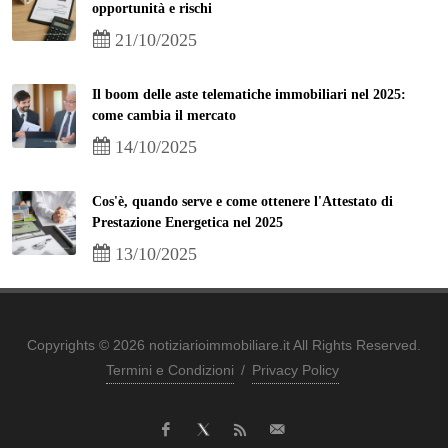
opportunità e rischi
21/10/2025
Il boom delle aste telematiche immobiliari nel 2025:
come cambia il mercato
14/10/2025
Cos'è, quando serve e come ottenere l'Attestato di
Prestazione Energetica nel 2025
13/10/2025
Copyrights © 2026 notiziarioimmobiliare.it All Rights Reserved.
Termini e Condizioni
/
Privacy Policy