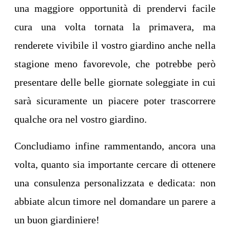
una maggiore opportunità di prendervi facile
cura una volta tornata la primavera, ma
renderete vivibile il vostro giardino anche nella
stagione meno favorevole, che potrebbe però
presentare delle belle giornate soleggiate in cui
sarà sicuramente un piacere poter trascorrere
qualche ora nel vostro giardino.
Concludiamo infine rammentando, ancora una
volta, quanto sia importante cercare di ottenere
una consulenza personalizzata e dedicata: non
abbiate alcun timore nel domandare un parere a
un buon giardiniere!