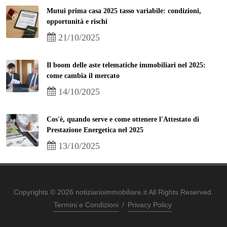
Mutui prima casa 2025 tasso variabile: condizioni,
opportunità e rischi
21/10/2025
Il boom delle aste telematiche immobiliari nel 2025:
come cambia il mercato
14/10/2025
Cos'è, quando serve e come ottenere l'Attestato di
Prestazione Energetica nel 2025
13/10/2025
Copyrights © 2026 notiziarioimmobiliare.it All Rights Reserved.
Termini e Condizioni
/
Privacy Policy