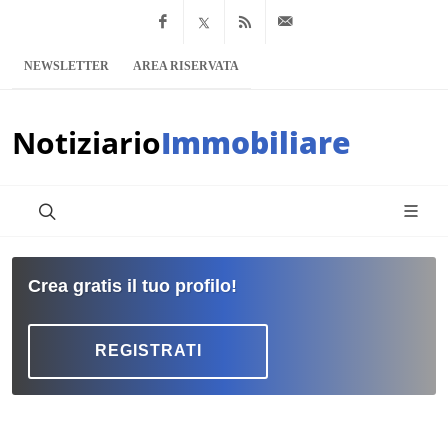
Facebook
x.com
Feed RSS
info@notiziario
NEWSLETTER
AREA RISERVATA
Notiziario
Immobiliare
Crea gratis il tuo profilo!
REGISTRATI