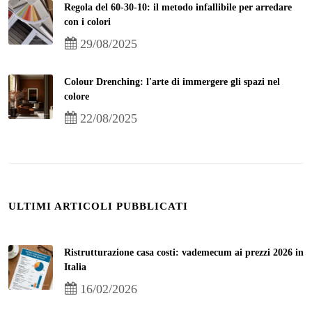
Regola del 60-30-10: il metodo infallibile per arredare
con i colori
29/08/2025
Colour Drenching: l'arte di immergere gli spazi nel
colore
22/08/2025
ULTIMI ARTICOLI PUBBLICATI
Ristrutturazione casa costi: vademecum ai prezzi 2026 in
Italia
16/02/2026