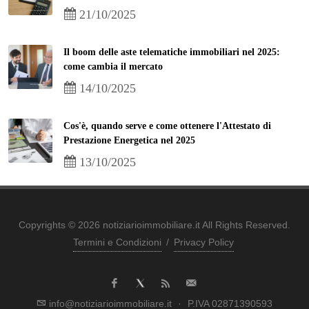
21/10/2025
Il boom delle aste telematiche immobiliari nel 2025:
come cambia il mercato
14/10/2025
Cos'è, quando serve e come ottenere l'Attestato di
Prestazione Energetica nel 2025
13/10/2025
Copyrights © 2026 notiziarioimmobiliare.it All Rights Reserved.
Termini e Condizioni
/
Privacy Policy
info@notiziarioimmobiliare.it
·
P.IVA 02871390593