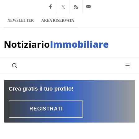
Facebook
x.com
Feed RSS
info@notiziario
NEWSLETTER
AREA RISERVATA
Notiziario
Immobiliare
Crea gratis il tuo profilo!
REGISTRATI