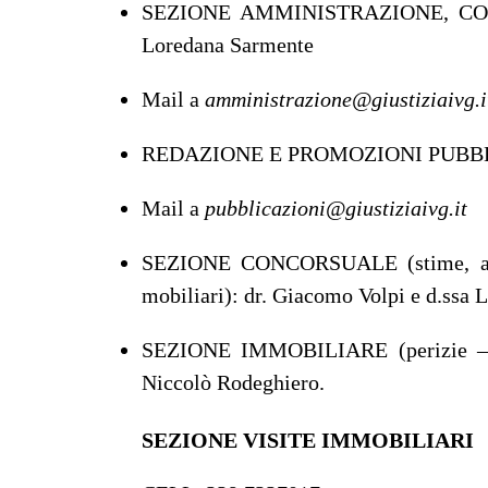
SEZIONE AMMINISTRAZIONE, CONT
Loredana Sarmente
Mail a
amministrazione@giustiziaivg.i
REDAZIONE E PROMOZIONI PUBBLICIT
Mail a
pubblicazioni@giustiziaivg.it
SEZIONE CONCORSUALE (stime, assist
mobiliari): dr. Giacomo Volpi e d.ssa
SEZIONE IMMOBILIARE (perizie – cus
Niccolò Rodeghiero.
SEZIONE VISITE IMMOBILIARI