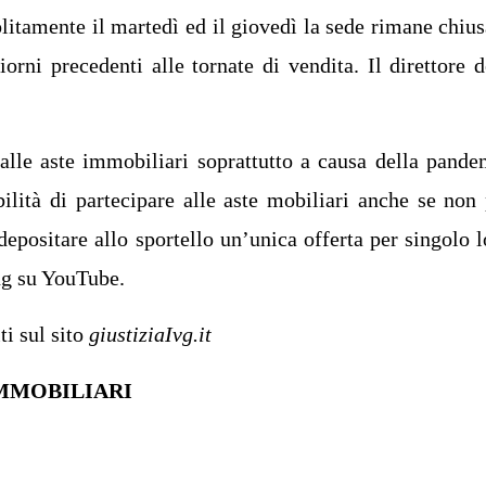
olitamente il martedì ed il giovedì la sede rimane chius
orni precedenti alle tornate di vendita. Il direttore d
 alle aste immobiliari soprattutto a causa della pande
bilità di partecipare alle aste mobiliari anche se non
epositare allo sportello un’unica offerta per singolo l
ing su YouTube.
iti sul sito
giustiziaIvg.it
IMMOBILIARI