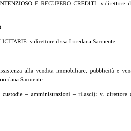
ENZIOSO E RECUPERO CREDITI: v.direttore d.
t
ARIE: v.direttore d.ssa Loredana Sarmente
enza alla vendita immobiliare, pubblicità e ven
 Loredana Sarmente
todie – amministrazioni – rilasci): v. direttore 