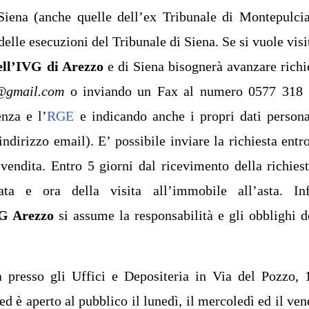
 Siena (anche quelle dell’ex Tribunale di Montepulci
delle esecuzioni del Tribunale di Siena. Se si vuole visi
dell’IVG di Arezzo
e di Siena bisognerà avanzare richi
g@gmail.com
o inviando un Fax al numero 0577 318
enza e l’
RGE
e indicando anche i propri dati persona
ndirizzo email). E’ possibile inviare la richiesta entr
 vendita. Entro 5 giorni dal ricevimento della richiest
ta e ora della visita all’immobile all’asta. Inf
G Arezzo
si assume la responsabilità e gli obblighi d
 presso gli Uffici e Depositeria in Via del Pozzo, 
 è aperto al pubblico il lunedì, il mercoledì ed il ven