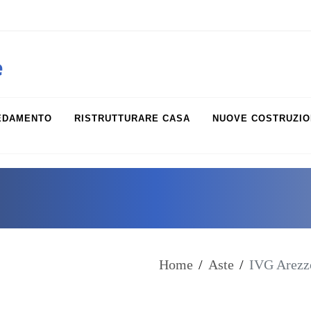
obiliare.it
e
EDAMENTO
RISTRUTTURARE CASA
NUOVE COSTRUZIO
Home
/
Aste
/
IVG Arezzo