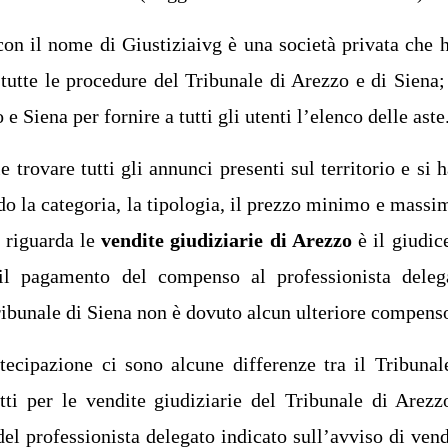
con il nome di Giustiziaivg è una società privata che h
 tutte le procedure del Tribunale di Arezzo e di Siena;
 e Siena per fornire a tutti gli utenti l’elenco delle aste
e trovare tutti gli annunci presenti sul territorio e si h
endo la categoria, la tipologia, il prezzo minimo e massi
 riguarda le
vendite giudiziarie di Arezzo
è il giudic
a il pagamento del compenso al professionista deleg
Tribunale di Siena non è dovuto alcun ulteriore compens
ecipazione ci sono alcune differenze tra il Tribunal
tti per le vendite giudiziarie del Tribunale di Arezz
el professionista delegato indicato sull’avviso di vend