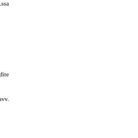
ssa
dite
avv.