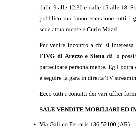
dalle 9 alle 12,30 e dalle 15 alle 18. S
pubblico ma fanno eccezione tutti i gi
sede attualmente è Curio Mazzi.
Per venire incontro a chi si interessa
l’
IVG di Arezzo e Siena
dà la possi
partecipare personalmente. Egli potrà d
e seguire la gara in diretta TV stream
Ecco tutti i contatti dei vari uffici forn
SALE VENDITE MOBILIARI ED 
Via Galileo Ferraris 136 52100 (AR)