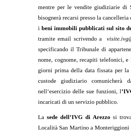
mentre per le vendite giudiziarie di
bisognerà recarsi presso la cancelleria 
i
beni immobili pubblicati sul sito 
tramite email scrivendo a
visite.iv
specificando il Tribunale di apparten
nome, cognome, recapiti telefonici, e i
giorni prima della data fissata per la
custode giudiziario comunicherà da
nell’esercizio delle sue funzioni, l
’IV
incaricati di un servizio pubblico.
La
sede dell’IVG di Arezzo
si trova
Località San Martino a Monteriggioni ed