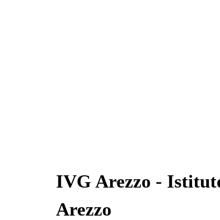
IVG Arezzo - Istitut
Arezzo