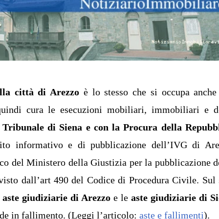
lla città di Arezzo
è lo stesso che si occupa anche
indi cura le esecuzioni mobiliari, immobiliari e d
 Tribunale di Siena e con la Procura della Repubb
sito informativo e di pubblicazione dell’IVG di Ar
enco del Ministero della Giustizia per la pubblicazione d
visto dall’art 490 del Codice di Procedura Civile. Sul 
i
aste giudiziarie di Arezzo
e le
aste giudiziarie di S
de in fallimento. (Leggi l’articolo:
aste e fallimenti
).