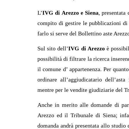
L’
IVG di Arezzo e Siena
, presentata 
compito di gestire le pubblicazioni di
farlo si serve del Bollettino aste Arezzo
Sul sito dell’
IVG di Arezzo
è possibil
possibilità di filtrare la ricerca inser
il comune d’ appartenenza. Per quanto
ordinare all’aggiudicatario dell’ast
mentre per le vendite giudiziarie del 
Anche in merito alle domande di part
Arezzo ed il Tribunale di Siena; infa
domanda andrà presentata allo studio d