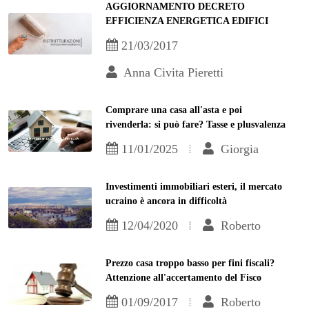
AGGIORNAMENTO DECRETO
EFFICIENZA ENERGETICA EDIFICI
21/03/2017
Anna Civita Pieretti
Comprare una casa all'asta e poi
rivenderla: si può fare? Tasse e plusvalenza
11/01/2025
Giorgia
Investimenti immobiliari esteri, il mercato
ucraino è ancora in difficoltà
12/04/2020
Roberto
Prezzo casa troppo basso per fini fiscali?
Attenzione all'accertamento del Fisco
01/09/2017
Roberto