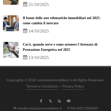
21/10/2025
Il boom delle aste telematiche immobiliari nel 2025:
come cambia il mercato
14/10/2025
Cos'è, quando serve e come ottenere l'Attestato di
Prestazione Energetica nel 2025
13/10/2025
Copyrights © 2026 notiziarioimmobiliare.it All Rights Reserved.
Termini e Condizioni
/
Privacy Policy
info@notiziarioimmobiliare.it
·
P.IVA 02871390593