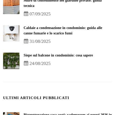
Muro di contenimento nel giardino privato: guida
tecnica
07/09/2025
Caldaie a condensazione in condominio: guida alle
canne fumarie e lo scarico fumi
31/08/2025
Siepe sul balcone in condominio: cosa sapere
24/08/2025
ULTIMI ARTICOLI PUBBLICATI
Ristrutturazione casa costi: vademecum ai prezzi 2026 in