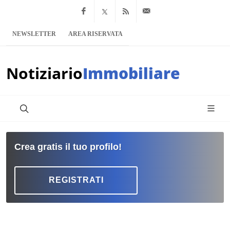
Facebook
x.com
Feed RSS
info@notiziario
NEWSLETTER
AREA RISERVATA
Notiziario
Immobiliare
Crea gratis il tuo profilo!
REGISTRATI