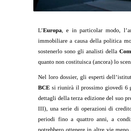
L’
Europa
, e in particolar modo, l’
immobiliare a causa della politica m
sostenerlo sono gli analisti della
Com
quanto non costituisca (ancora) lo scen
Nel loro dossier, gli esperti dell’ist
BCE
si riunirà il prossimo giovedì 6 
dettagli della terza edizione del suo
III), una serie di operazioni di credit
periodi fino a quattro anni, a condi
potrebbero ottenere in altre vie meno