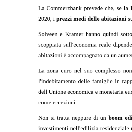
La Commerzbank prevede che, se la BC
2020, i
prezzi medi delle abitazioni
su
Solveen e Kramer hanno quindi sottol
scoppiata sull'economia reale dipende,
abitazioni è accompagnato da un aumen
La zona euro nel suo complesso non è
l'indebitamento delle famiglie in rap
dell'Unione economica e monetaria eur
come eccezioni.
Non si tratta neppure di un
boom edil
investimenti nell'edilizia residenziale