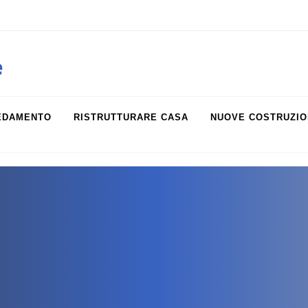
obiliare.it
e
EDAMENTO
RISTRUTTURARE CASA
NUOVE COSTRUZIO