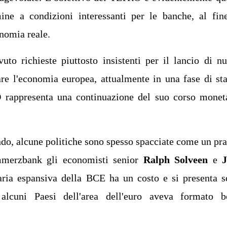
ne a condizioni interessanti per le banche, al fin
onomia reale.
uto richieste piuttosto insistenti per il lancio di n
re l'economia europea, attualmente in una fase di st
O rappresenta una continuazione del suo corso monet
do, alcune politiche sono spesso spacciate come un pr
ommerzbank gli economisti senior
Ralph Solveen
e
J
aria espansiva della BCE ha un costo e si presenta s
lcuni Paesi dell'area dell'euro aveva formato b