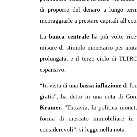
di proporre del denaro a lungo termi
incoraggiarle a prestare capitali all'ec
La
banca centrale
ha più volte ricev
misure di stimolo monetario per aiuta
prolungata, e il terzo ciclo di TLTR
espansivo.
“In vista di una
bassa inflazione
di fon
gratis”, ha detto in una nota di C
Kramer.
"Tuttavia, la politica monet
forma di mercato immobiliare in a
considerevoli”, si legge nella nota.