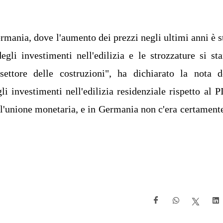
rmania, dove l'aumento dei prezzi negli ultimi anni è s
li investimenti nell'edilizia e le strozzature si st
ettore delle costruzioni", ha dichiarato la nota d
 investimenti nell'edilizia residenziale rispetto al P
ell'unione monetaria, e in Germania non c'era certament