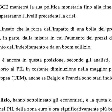
E manterrà la sua politica monetaria fino alla fine
pereranno i livelli precedenti la crisi.
ineato che la forza dell'impatto di una bolla dei pr
 in parte, dalla misura in cui l'aumento dei prezzi d
to dell'indebitamento e da un boom edilizio.
 ancora in questa posizione, secondo gli analisti,
porto al PIL in costante diminuzione nella maggior p
opea (UEM), anche se Belgio e Francia sono stati indi
izio,
hanno sottolineato gli economisti, e la quota d
 nel PIL della zona euro è ora significativamente più b