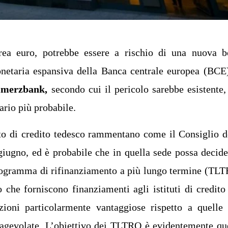
area euro, potrebbe essere a rischio di una nuova b
onetaria espansiva della Banca centrale europea (BCE
merzbank,
secondo cui il pericolo sarebbe esistente,
ario più probabile.
ituto di credito tedesco rammentano come il Consiglio d
giugno, ed è probabile che in quella sede possa decide
 programma di rifinanziamento a più lungo termine (TL
o che forniscono finanziamenti agli istituti di credito
zioni particolarmente vantaggiose rispetto a quelle
 agevolate. L’obiettivo dei TLTRO è evidentemente qu