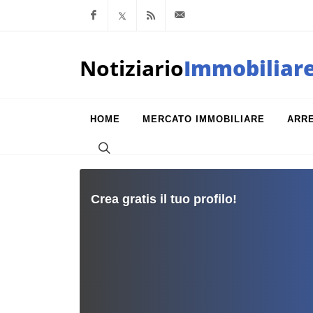
Facebook
x.com
Feed RSS
info@notiziarioimm
Notiziario
Immobiliar
HOME
MERCATO IMMOBILIARE
ARR
Crea gratis il tuo profilo!