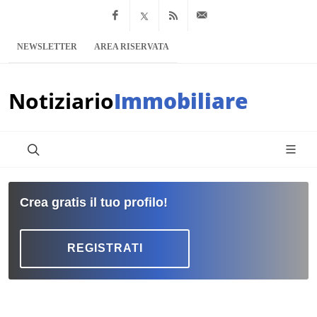
Facebook
x.com
Feed RSS
info@notiziario
NEWSLETTER
AREA RISERVATA
Notiziario
Immobiliare
Crea gratis il tuo profilo!
REGISTRATI