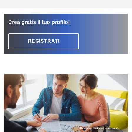
Crea gratis il tuo profilo!
REGISTRATI