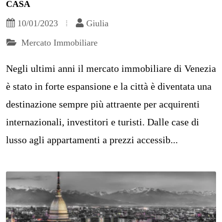
CASA
10/01/2023
Giulia
Mercato Immobiliare
Negli ultimi anni il mercato immobiliare di Venezia
è stato in forte espansione e la città è diventata una
destinazione sempre più attraente per acquirenti
internazionali, investitori e turisti. Dalle case di
lusso agli appartamenti a prezzi accessib...