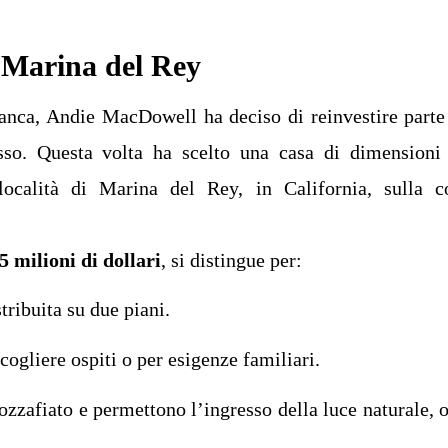
: Marina del Rey
banca, Andie MacDowell ha deciso di reinvestire parte
sso. Questa volta ha scelto una casa di dimensioni
 località di Marina del Rey, in California, sulla c
5 milioni di dollari
, si distingue per:
tribuita su due piani.
ccogliere ospiti o per esigenze familiari.
zzafiato e permettono l’ingresso della luce naturale, o