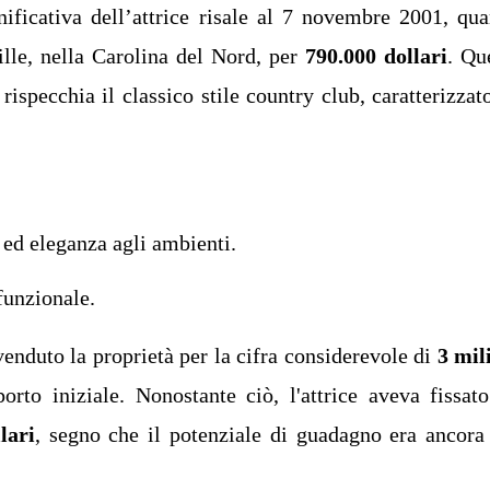
ificativa dell’attrice risale al 7 novembre 2001, qu
ille, nella Carolina del Nord, per
790.000 dollari
. Qu
rispecchia il classico stile country club, caratterizzat
 ed eleganza agli ambienti.
 funzionale.
nduto la proprietà per la cifra considerevole di
3 mil
orto iniziale. Nonostante ciò, l'attrice aveva fissat
lari
, segno che il potenziale di guadagno era ancora