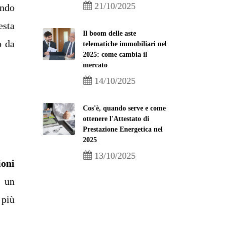
21/10/2025
ando
esta
Il boom delle aste
o da
telematiche immobiliari nel
2025: come cambia il
mercato
14/10/2025
Cos'è, quando serve e come
ottenere l'Attestato di
Prestazione Energetica nel
2025
13/10/2025
ioni
o un
 più