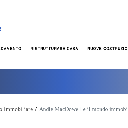
obiliare.it
e
EDAMENTO
RISTRUTTURARE CASA
NUOVE COSTRUZIO
o Immobiliare
/
Andie MacDowell e il mondo immobiliar