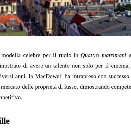
 modella celebre per il ruolo in
Quattro matrimoni 
ostrato di avere un talento non solo per il cinema
diversi anni, la MacDowell ha intrapreso con successo
el mercato delle proprietà di lusso, dimostrando compet
mpetitivo.
lle