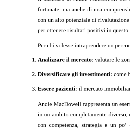
fortunate, ma anche di una comprensio
con un alto potenziale di rivalutazione
per ottenere risultati positivi in questo 
Per chi volesse intraprendere un percor
Analizzare il mercato
: valutare le zon
Diversificare gli investimenti
: come h
Essere pazienti
: il mercato immobiliar
Andie MacDowell rappresenta un esemp
in un ambito completamente diverso, c
con competenza, strategia e un po’ d