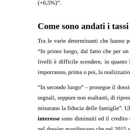
(+6,5%)”.
Come sono andati i tassi 
Tra le varie determinanti che hanno pe
“In primo luogo, dal fatto che per un 
livelli è difficile scendere, in quanto 
imporranno, prima o poi, la realizzazi
“In secondo luogo” – prosegue il doss
segnali, seppure non esaltanti, di ripres
misurano la fiducia delle famiglie”. Ul
interesse
sono diminuiti ed il credito 
nel dossier manifestano che nel 2015 g