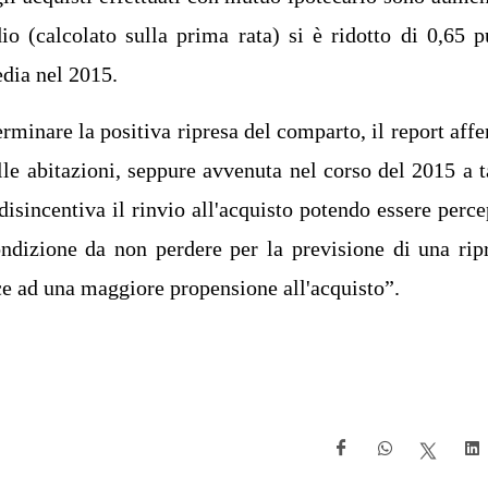
o (calcolato sulla prima rata) si è ridotto di 0,65 p
edia nel 2015.
minare la positiva ripresa del comparto, il report aff
elle abitazioni, seppure avvenuta nel corso del 2015 a t
 disincentiva il rinvio all'acquisto potendo essere perce
ndizione da non perdere per la previsione di una rip
uce ad una maggiore propensione all'acquisto”.