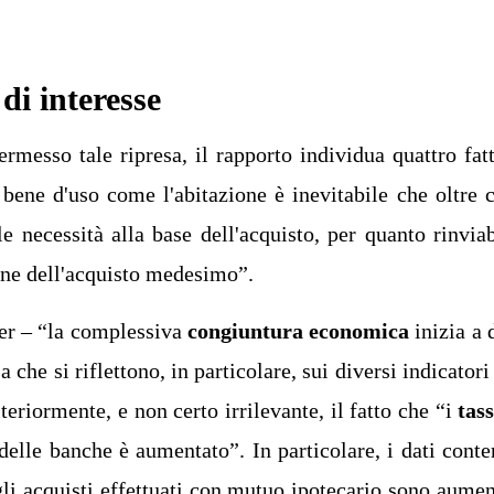
di interesse
rmesso tale ripresa, il rapporto individua quattro fatt
bene d'uso come l'abitazione è inevitabile che oltre c
le necessità alla base dell'acquisto, per quanto rinviab
one dell'acquisto medesimo”.
ier – “la complessiva
congiuntura
economica
inizia a 
a che si riflettono, in particolare, sui diversi indicatori
teriormente, e non certo irrilevante, il fatto che “i
tass
delle banche è aumentato”. In particolare, i dati conte
li acquisti effettuati con mutuo ipotecario sono aumen