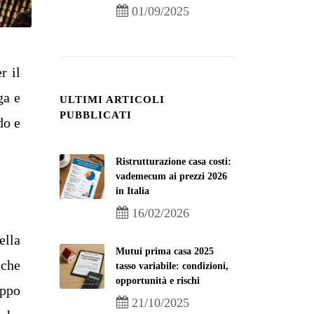
01/09/2025
r il
ga e
ULTIMI ARTICOLI
PUBBLICATI
do e
Ristrutturazione casa costi:
vademecum ai prezzi 2026
in Italia
16/02/2026
ella
Mutui prima casa 2025
 che
tasso variabile: condizioni,
opportunità e rischi
uppo
21/10/2025