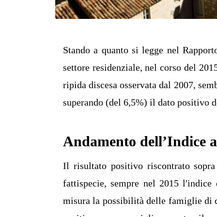
Stando a quanto si legge nel Rapporto
settore residenziale, nel corso del 201
ripida discesa osservata dal 2007, semb
superando (del 6,5%) il dato positivo 
Andamento dell’Indice a
Il risultato positivo riscontrato sopr
fattispecie, sempre nel 2015 l'indice
misura la possibilità delle famiglie di