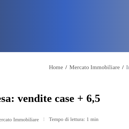
Home
/
Mercato Immobiliare
/
I
sa: vendite case + 6,5
Tempo di lettura: 1 min
rcato Immobiliare