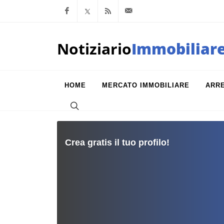
Facebook
x.com
Feed RSS
info@notiziarioimm
Notiziario
Immobiliar
HOME
MERCATO IMMOBILIARE
ARR
Crea gratis il tuo profilo!