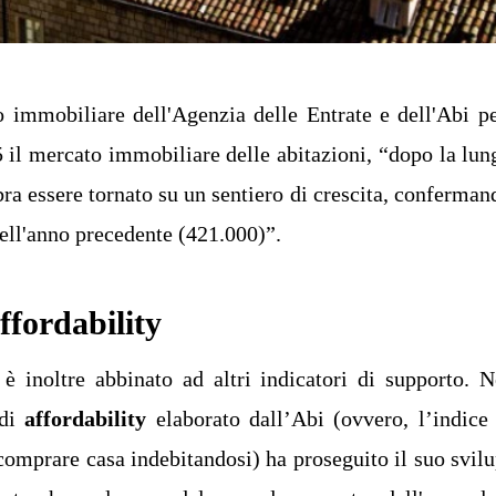
 immobiliare dell'Agenzia delle Entrate e dell'Abi pe
5 il mercato immobiliare delle abitazioni, “dopo la lun
ra essere tornato su un sentiero di crescita, conferman
dell'anno precedente (421.000)”.
ffordability
a è inoltre abbinato ad altri indicatori di supporto. N
 di
affordability
elaborato dall’Abi (ovvero, l’indice
 comprare casa indebitandosi) ha proseguito il suo svil