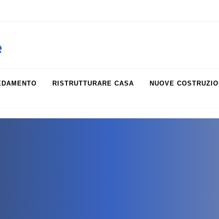
obiliare.it
e
EDAMENTO
RISTRUTTURARE CASA
NUOVE COSTRUZIO