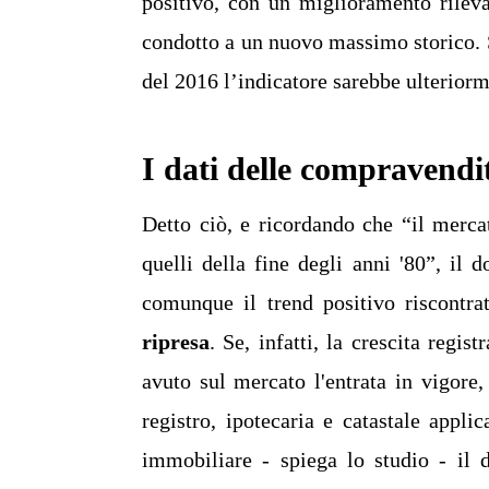
positivo, con un miglioramento rileva
condotto a un nuovo massimo storico. S
del 2016 l’indicatore sarebbe ulteriorm
I dati delle compravendi
Detto ciò, e ricordando che “il merca
quelli della fine degli anni '80”, il 
comunque il trend positivo riscontr
ripresa
. Se, infatti, la crescita regis
avuto sul mercato l'entrata in vigore
registro, ipotecaria e catastale applic
immobiliare - spiega lo studio - il 