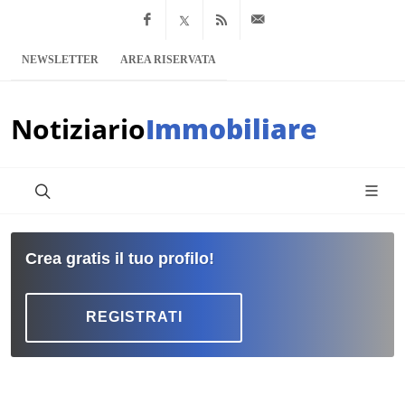
Facebook
x.com
Feed RSS
info@notiziario
NEWSLETTER
AREA RISERVATA
Notiziario
Immobiliare
Crea gratis il tuo profilo!
REGISTRATI