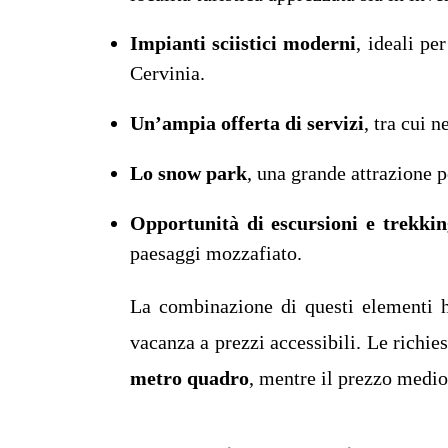
Impianti sciistici moderni
, ideali pe
Cervinia.
Un’ampia offerta di servizi
, tra cui n
Lo snow park
, una grande attrazione p
Opportunità di escursioni e trekkin
paesaggi mozzafiato.
La combinazione di questi elementi h
vacanza a prezzi accessibili. Le richie
metro quadro
, mentre il prezzo medio