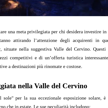
are una meta privilegiata per chi desidera investire in
anno attirando l’attenzione degli acquirenti in qu
y
, situate nella suggestiva Valle del Cervino. Questi
zzi competitivi e di un’offerta turistica interessante
ive a destinazioni più rinomate e costose.
giata nella Valle del Cervino
l sole" per la sua eccezionale esposizione solare, è
erno che in estate. Le sue peculiarità includono: