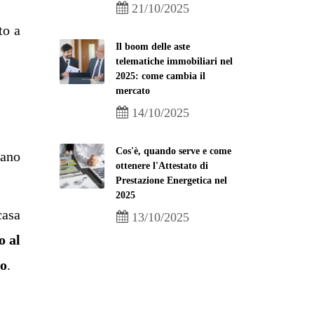
21/10/2025
to a
Il boom delle aste
telematiche immobiliari nel
2025: come cambia il
mercato
14/10/2025
Cos'è, quando serve e come
sano
ottenere l'Attestato di
Prestazione Energetica nel
2025
casa
13/10/2025
o al
ro
.