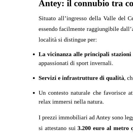
Antey: il connubio tra c
Situato all’ingresso della Valle del C
essendo facilmente raggiungibile dall’a
località si distingue per:
La vicinanza alle principali stazioni 
appassionati di sport invernali.
Servizi e infrastrutture di qualità
, c
Un contesto naturale che favorisce at
relax immersi nella natura.
I prezzi immobiliari ad Antey sono leg
si attestano sui
3.200 euro al metro 