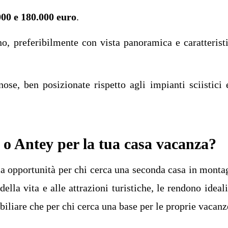
000 e 180.000 euro
.
no, preferibilmente con vista panoramica e caratterist
ose, ben posizionate rispetto agli impianti sciistici 
 o Antey per la tua casa vacanza?
a opportunità per chi cerca una seconda casa in monta
della vita e alle attrazioni turistiche, le rendono ideali
iliare che per chi cerca una base per le proprie vacanz