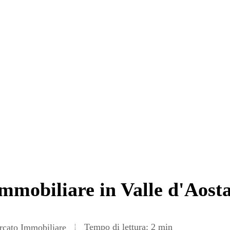
immobiliare in Valle d'Aost
Tempo di lettura: 2 min
cato Immobiliare