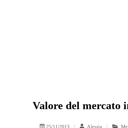
Valore del mercato 
25/11/2013
Alessia
Mer