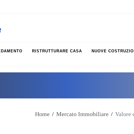
obiliare.it
e
EDAMENTO
RISTRUTTURARE CASA
NUOVE COSTRUZIO
Home
/
Mercato Immobiliare
/
Valore 