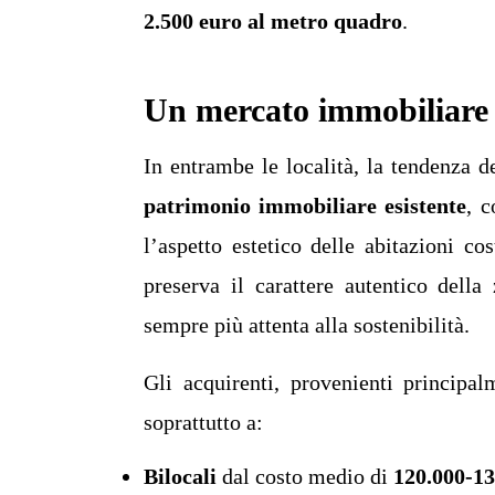
2.500 euro al metro quadro
.
Un mercato immobiliare 
In entrambe le località, la tendenza d
patrimonio immobiliare esistente
, c
l’aspetto estetico delle abitazioni co
preserva il carattere autentico dell
sempre più attenta alla sostenibilità.
Gli acquirenti, provenienti principa
soprattutto a:
Bilocali
dal costo medio di
120.000-13