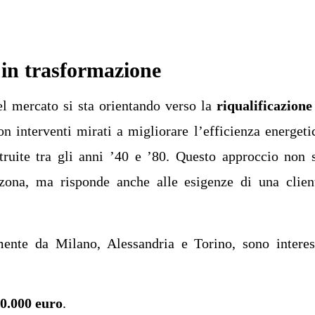
in trasformazione
el mercato si sta orientando verso la
riqualificazione
on interventi mirati a migliorare l’efficienza energeti
struite tra gli anni ’40 e ’80. Questo approccio non 
a zona, ma risponde anche alle esigenze di una clien
lmente da Milano, Alessandria e Torino, sono interes
0.000 euro
.