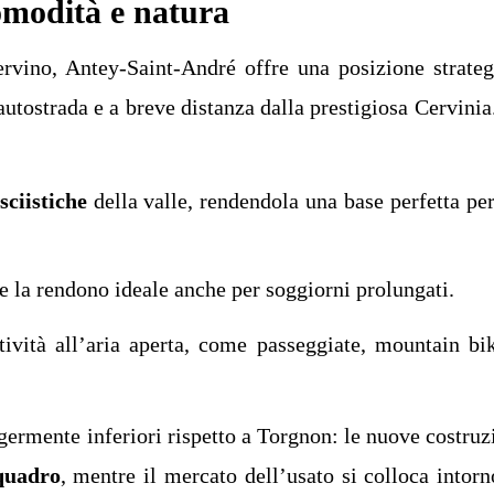
omodità e natura
ervino, Antey-Saint-André offre una posizione strateg
utostrada e a breve distanza dalla prestigiosa Cervinia
sciistiche
della valle, rendendola una base perfetta per
he la rendono ideale anche per soggiorni prolungati.
tività all’aria aperta, come passeggiate, mountain bi
germente inferiori rispetto a Torgnon: le nuove costruz
quadro
, mentre il mercato dell’usato si colloca intorn