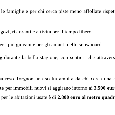
r le famiglie e per chi cerca piste meno affollate rispet
egozi, ristoranti e attività per il tempo libero.
er i più giovani e per gli amanti dello snowboard.
g
durante la bella stagione, con sentieri che attraver
a reso Torgnon una scelta ambita da chi cerca una 
ste per immobili nuovi si aggirano intorno ai
3.500 eur
 per le abitazioni usate è di
2.800 euro al metro quad