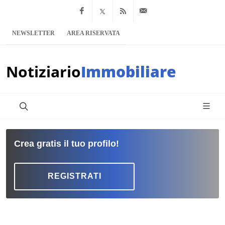
Facebook
x.com
Feed RSS
info@notiziario
NEWSLETTER
AREA RISERVATA
Notiziario
Immobiliare
Crea gratis il tuo profilo!
REGISTRATI