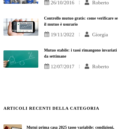
26/10/2016
Roberto
Controllo mutuo gratis: come verificare se
il mutuo è usurario
19/11/2022
Giorgia
Mutuo stabile: i tassi rimangono invariati
da settimane
12/07/2017
Roberto
ARTICOLI RECENTI DELLA CATEGORIA
Mutui prima casa 2025 tasso variabile: condizioni,