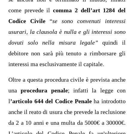
come prevede il
comma 2 dell’art 1284 del
Codice Civile
“
se sono convenuti interessi
usurari, la clausola è nulla e gli interessi sono
dovuti solo nella misura legale”
quindi il
debitore non sarà più tenuto a rimborsare gli
interessi ma esclusivamente il capitale.
Oltre a questa procedura civile è prevista anche
una
procedura penale
; infatti la legge con
l
’articolo 644 del Codice Penale
ha introdotto
anche il reato di usura che prevede la reclusione
da 2 a 10 anni e una multa da 5000€ a 30000€.
L’articolo del Codice Penale fa un'ulteriore