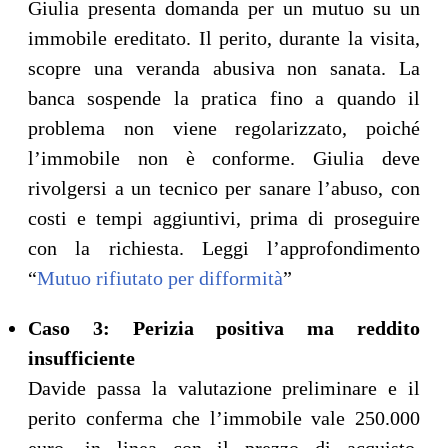
Giulia presenta domanda per un mutuo su un
immobile ereditato. Il perito, durante la visita,
scopre una veranda abusiva non sanata. La
banca sospende la pratica fino a quando il
problema non viene regolarizzato, poiché
l’immobile non è conforme. Giulia deve
rivolgersi a un tecnico per sanare l’abuso, con
costi e tempi aggiuntivi, prima di proseguire
con la richiesta. Leggi l’approfondimento
“
Mutuo rifiutato per difformità
”
Caso 3: Perizia positiva ma reddito
insufficiente
Davide passa la valutazione preliminare e il
perito conferma che l’immobile vale 250.000
euro, in linea con il prezzo di acquisto.