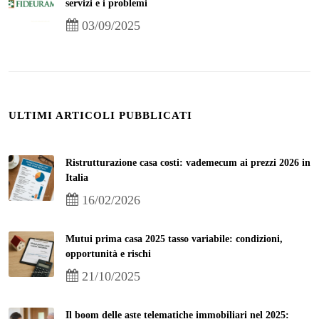
servizi e i problemi
03/09/2025
ULTIMI ARTICOLI PUBBLICATI
Ristrutturazione casa costi: vademecum ai prezzi 2026 in
Italia
16/02/2026
Mutui prima casa 2025 tasso variabile: condizioni,
opportunità e rischi
21/10/2025
Il boom delle aste telematiche immobiliari nel 2025: