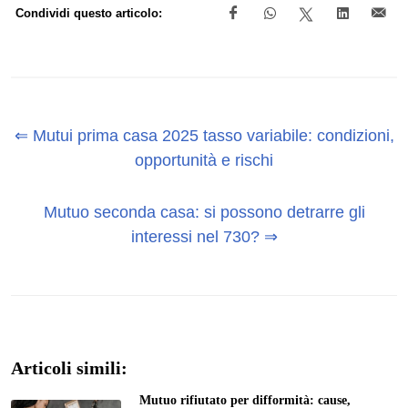
Condividi questo articolo:
⇐ Mutui prima casa 2025 tasso variabile: condizioni,
opportunità e rischi
Mutuo seconda casa: si possono detrarre gli
interessi nel 730? ⇒
Articoli simili:
Mutuo rifiutato per difformità: cause,