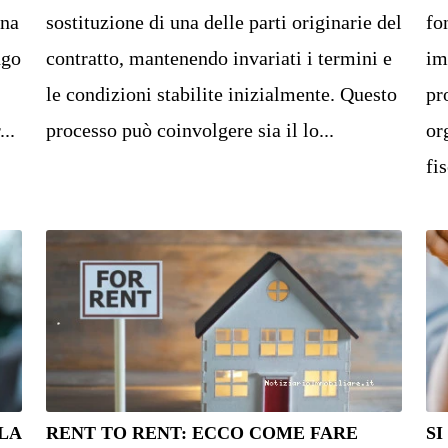
una
sostituzione di una delle parti originarie del
fo
ngo
contratto, mantenendo invariati i termini e
im
le condizioni stabilite inizialmente. Questo
pr
...
processo può coinvolgere sia il lo...
or
fis
LA
RENT TO RENT: ECCO COME FARE
SI