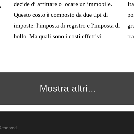
decide di affittare o locare un immobile.
It
o
Questo costo è composto da due tipi di
po
imposte: l'imposta di registro e l'imposta di
gr
bollo. Ma quali sono i costi effettivi...
tra
Mostra altri...
 Reserved.