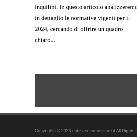
inquilini. In questo articolo analizzerem
in dettaglio le normative vigenti per il
2024, cercando di offrire un quadro
chiaro...
Copyrights © 2026 notiziarioimmobiliare.it All Rights