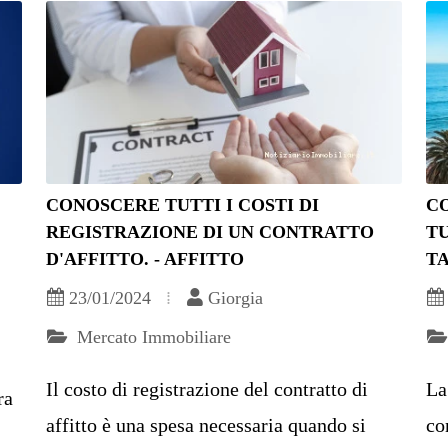
CONOSCERE TUTTI I COSTI DI
C
REGISTRAZIONE DI UN CONTRATTO
TU
D'AFFITTO. - AFFITTO
TA
23/01/2024
Giorgia
Mercato Immobiliare
Il costo di registrazione del contratto di
La
ra
affitto è una spesa necessaria quando si
co