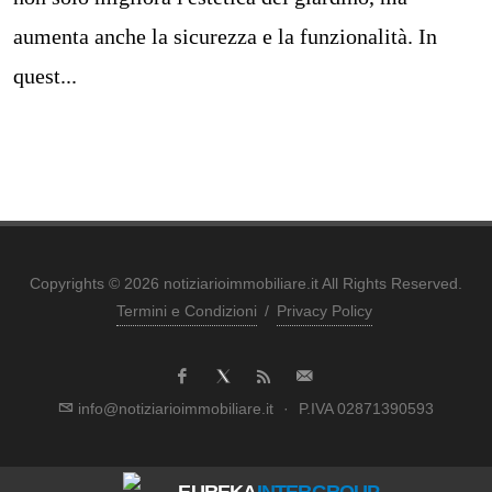
aumenta anche la sicurezza e la funzionalità. In
quest...
Copyrights © 2026 notiziarioimmobiliare.it All Rights Reserved.
Termini e Condizioni
/
Privacy Policy
info@notiziarioimmobiliare.it
·
P.IVA 02871390593