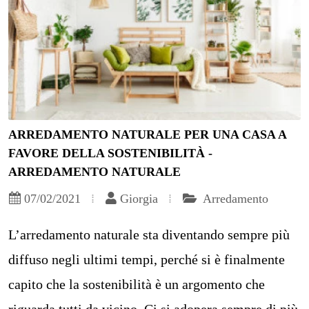
ARREDAMENTO NATURALE PER UNA CASA A
FAVORE DELLA SOSTENIBILITÀ -
ARREDAMENTO NATURALE
07/02/2021
Giorgia
Arredamento
L’arredamento naturale sta diventando sempre più
diffuso negli ultimi tempi, perché si è finalmente
capito che la sostenibilità è un argomento che
riguarda tutti da vicino. Ci si adopera sempre di più