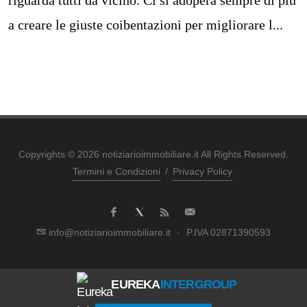
a creare le giuste coibentazioni per migliorare l...
Copyrights © 2026 notiziarioimmobiliare.it All Rights Reserved.
Termini e Condizioni
/
Privacy Policy
info@notiziarioimmobiliare.it
·
P.IVA 02871390593
EUREKA
INTERGROUP