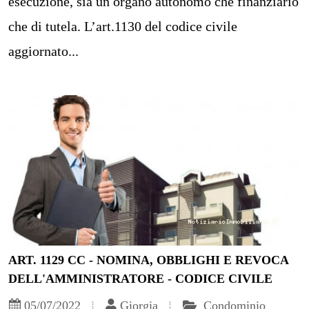
esecuzione, sia un organo autonomo che finanziario
che di tutela. L’art.1130 del codice civile
aggiornato...
ART. 1129 CC - NOMINA, OBBLIGHI E REVOCA
DELL'AMMINISTRATORE - CODICE CIVILE
05/07/2022
Giorgia
Condominio