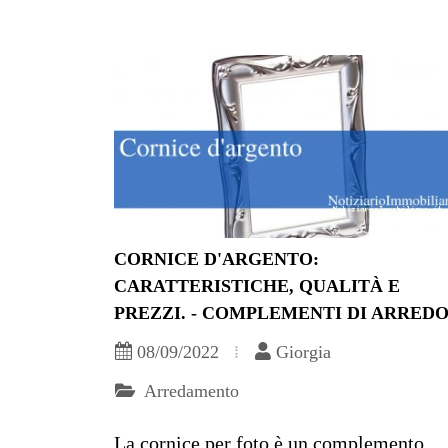
CORNICE D'ARGENTO:
CARATTERISTICHE, QUALITÀ E
PREZZI. - COMPLEMENTI DI ARRED
08/09/2022
Giorgia
Arredamento
La cornice per foto è un complemento