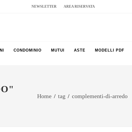
NEWSLETTER
AREA RISERVATA
NI
CONDOMINIO
MUTUI
ASTE
MODELLI PDF
DO"
Home
/
tag
/
complementi-di-arredo