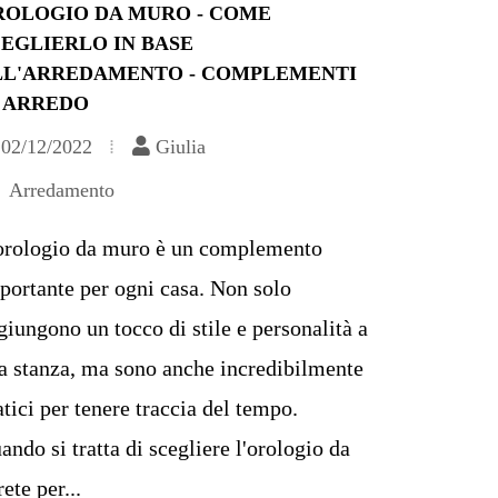
ROLOGIO DA MURO - COME
EGLIERLO IN BASE
LL'ARREDAMENTO - COMPLEMENTI
I ARREDO
02/12/2022
Giulia
Arredamento
orologio da muro è un complemento
portante per ogni casa. Non solo
giungono un tocco di stile e personalità a
a stanza, ma sono anche incredibilmente
atici per tenere traccia del tempo.
ando si tratta di scegliere l'orologio da
ete per...