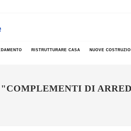
obiliare.it
e
EDAMENTO
RISTRUTTURARE CASA
NUOVE COSTRUZIO
 "COMPLEMENTI DI ARRE