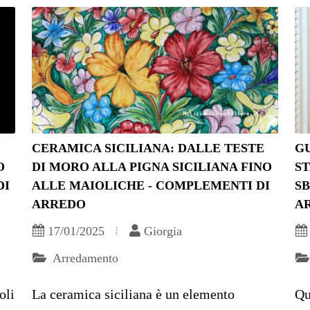
CERAMICA SICILIANA: DALLE TESTE
GU
O
DI MORO ALLA PIGNA SICILIANA FINO
S
DI
ALLE MAIOLICHE - COMPLEMENTI DI
S
ARREDO
A
17/01/2025
Giorgia
Arredamento
oli
La ceramica siciliana è un elemento
Qu