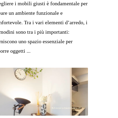
egliere i mobili giusti è fondamentale per
eare un ambiente funzionale e
nfortevole. Tra i vari elementi d’arredo, i
modini sono tra i più importanti:
rniscono uno spazio essenziale per
orre oggetti ...