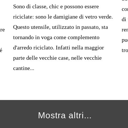
Sono di classe, chic e possono essere
co
riciclate: sono le damigiane di vetro verde.
di
Questo utensile, utilizzato in passato, sta
are
re
tornando in voga come complemento
pu
d'arredo riciclato. Infatti nella maggior
é
tr
parte delle vecchie case, nelle vecchie
cantine...
Mostra altri...