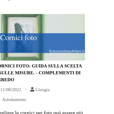
RNICI FOTO: GUIDA SULLA SCELTA
SULLE MISURE. - COMPLEMENTI DI
RREDO
11/08/2022
Giorgia
Arredamento
egliere le cornici per foto può essere più