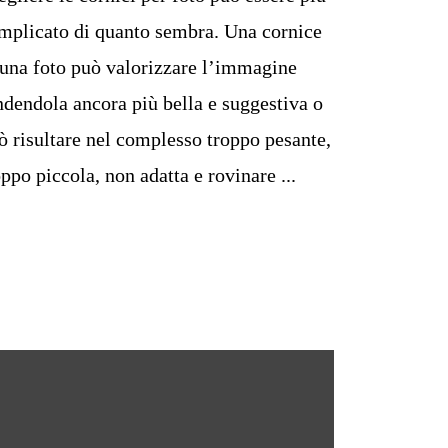
mplicato di quanto sembra. Una cornice
 una foto può valorizzare l’immagine
ndendola ancora più bella e suggestiva o
ò risultare nel complesso troppo pesante,
oppo piccola, non adatta e rovinare ...