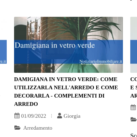
DAMIGIANA IN VETRO VERDE: COME
CO
UTILIZZARLA NELL'ARREDO E COME
E 
O
DECORARLA - COMPLEMENTI DI
A
ARREDO
01/09/2022
Giorgia
Arredamento
Sc