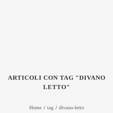
ARTICOLI CON TAG "DIVANO
LETTO"
Home
/
tag
/
divano-letto